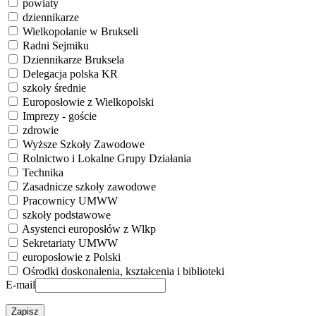
powiaty
dziennikarze
Wielkopolanie w Brukseli
Radni Sejmiku
Dziennikarze Bruksela
Delegacja polska KR
szkoły średnie
Europosłowie z Wielkopolski
Imprezy - goście
zdrowie
Wyższe Szkoły Zawodowe
Rolnictwo i Lokalne Grupy Działania
Technika
Zasadnicze szkoły zawodowe
Pracownicy UMWW
szkoły podstawowe
Asystenci europosłów z Wlkp
Sekretariaty UMWW
europosłowie z Polski
Ośrodki doskonalenia, kształcenia i biblioteki
E-mail