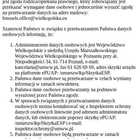
jest zgoda rodzica/opiekuna prawnego, który zobowiązany jest
przekazać wymagane dane osobowe i jednocześnie wyrazić zgodę
na przetwarzanie danych na adres mailowy:
brussels.office@wielkopolska.eu
Szanowni Państwo w związku z przetwarzaniem Państwa danych
osobowych informuję, że:
Administratorem danych osobowych jest Województwo
Wielkopolskie z siedzibą Urzędu Marszałkowskiego
Województwa Wielkopolskiego w Poznaniu przy al.
Niepodległości 34, 61-714 Poznań, e-mail:
kancelaria@umww.pl, fax 61 626 69 69, adres skrytki urzędu
na platformie ePUAP: /umarszwlkp/SkrytkaESP.
Państwa dane osobowe są przetwarzane w celach wymiany
informacji w ramach newslettera.
Państwa dane osobowe przetwarzamy na podstawie
wyrażonej przez Państwa zgody.
W sprawach związanych z przetwarzaniem danych
osobowych można kontaktować się z Inspektorem ochrony
danych osobowych listownie pod adresem administratora
danych, lub elektronicznie poprzez skrytkę ePUAP:
/umarszwlkp/SkrytkaESP i e-mail:
inspektor.ochrony@umww.pl.
Państwa dane osobowe będą przetwarzane w ramach