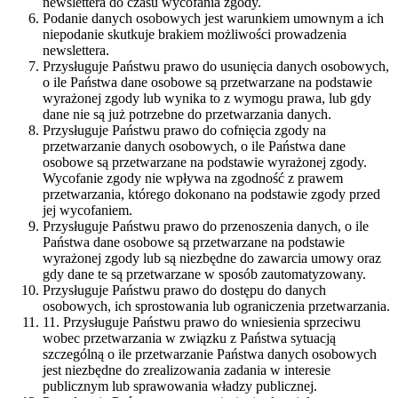
newslettera do czasu wycofania zgody.
Podanie danych osobowych jest warunkiem umownym a ich
niepodanie skutkuje brakiem możliwości prowadzenia
newslettera.
Przysługuje Państwu prawo do usunięcia danych osobowych,
o ile Państwa dane osobowe są przetwarzane na podstawie
wyrażonej zgody lub wynika to z wymogu prawa, lub gdy
dane nie są już potrzebne do przetwarzania danych.
Przysługuje Państwu prawo do cofnięcia zgody na
przetwarzanie danych osobowych, o ile Państwa dane
osobowe są przetwarzane na podstawie wyrażonej zgody.
Wycofanie zgody nie wpływa na zgodność z prawem
przetwarzania, którego dokonano na podstawie zgody przed
jej wycofaniem.
Przysługuje Państwu prawo do przenoszenia danych, o ile
Państwa dane osobowe są przetwarzane na podstawie
wyrażonej zgody lub są niezbędne do zawarcia umowy oraz
gdy dane te są przetwarzane w sposób zautomatyzowany.
Przysługuje Państwu prawo do dostępu do danych
osobowych, ich sprostowania lub ograniczenia przetwarzania.
11. Przysługuje Państwu prawo do wniesienia sprzeciwu
wobec przetwarzania w związku z Państwa sytuacją
szczególną o ile przetwarzanie Państwa danych osobowych
jest niezbędne do zrealizowania zadania w interesie
publicznym lub sprawowania władzy publicznej.