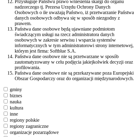
Przysługuje Państwu prawo wniesienia skargi do organu
nadzorczego tj. Prezesa Urzędu Ochrony Danych
Osobowych o ile uważają Państwo, iż przetwarzanie Państwa
danych osobowych odbywa się w sposób niezgodny z
prawem.
Państwa dane osobowe będą ujawniane podmiotom
świadczącym usługi na rzecz administratora danych
osobowych w zakresie serwisu i wsparcia systemów
informatycznych w tym administratorowi strony internetowej,
którym jest firma: Softblue S.A.
Państwa dane osobowe nie są przetwarzane w sposób
zautomatyzowany w celu podjęcia jakiejkolwiek decyzji oraz
profilowania.
Państwa dane osobowe nie są przekazywane poza Europejski
Obszar Gospodarczy oraz do organizacji międzynarodowych.
gminy
biznes
nauka
kultura
inne
regiony polskie
regiony zagraniczne
organizacje pozarządowe