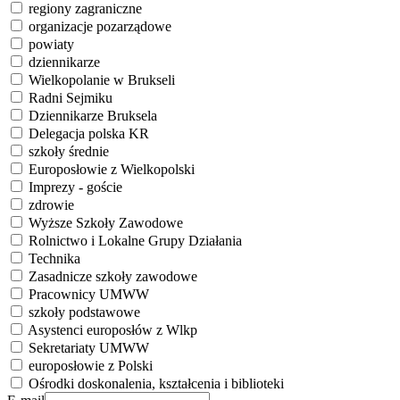
regiony zagraniczne
organizacje pozarządowe
powiaty
dziennikarze
Wielkopolanie w Brukseli
Radni Sejmiku
Dziennikarze Bruksela
Delegacja polska KR
szkoły średnie
Europosłowie z Wielkopolski
Imprezy - goście
zdrowie
Wyższe Szkoły Zawodowe
Rolnictwo i Lokalne Grupy Działania
Technika
Zasadnicze szkoły zawodowe
Pracownicy UMWW
szkoły podstawowe
Asystenci europosłów z Wlkp
Sekretariaty UMWW
europosłowie z Polski
Ośrodki doskonalenia, kształcenia i biblioteki