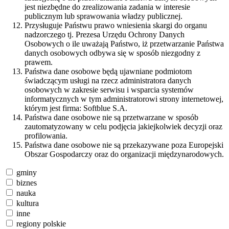
jest niezbędne do zrealizowania zadania w interesie
publicznym lub sprawowania władzy publicznej.
Przysługuje Państwu prawo wniesienia skargi do organu
nadzorczego tj. Prezesa Urzędu Ochrony Danych
Osobowych o ile uważają Państwo, iż przetwarzanie Państwa
danych osobowych odbywa się w sposób niezgodny z
prawem.
Państwa dane osobowe będą ujawniane podmiotom
świadczącym usługi na rzecz administratora danych
osobowych w zakresie serwisu i wsparcia systemów
informatycznych w tym administratorowi strony internetowej,
którym jest firma: Softblue S.A.
Państwa dane osobowe nie są przetwarzane w sposób
zautomatyzowany w celu podjęcia jakiejkolwiek decyzji oraz
profilowania.
Państwa dane osobowe nie są przekazywane poza Europejski
Obszar Gospodarczy oraz do organizacji międzynarodowych.
gminy
biznes
nauka
kultura
inne
regiony polskie