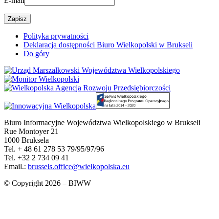
E-mail
Polityka prywatności
Deklaracja dostępności Biuro Wielkopolski w Brukseli
Do góry
Biuro Informacyjne Województwa Wielkopolskiego w Brukseli
Rue Montoyer 21
1000 Bruksela
Tel. + 48 61 278 53 79/95/97/96
Tel. +32 2 734 09 41
Email.:
brussels.office@wielkopolska.eu
© Copyright 2026 – BIWW