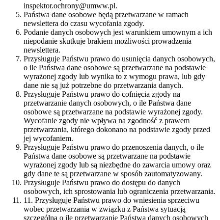
inspektor.ochrony@umww.pl.
Państwa dane osobowe będą przetwarzane w ramach
newslettera do czasu wycofania zgody.
Podanie danych osobowych jest warunkiem umownym a ich
niepodanie skutkuje brakiem możliwości prowadzenia
newslettera.
Przysługuje Państwu prawo do usunięcia danych osobowych,
o ile Państwa dane osobowe są przetwarzane na podstawie
wyrażonej zgody lub wynika to z wymogu prawa, lub gdy
dane nie są już potrzebne do przetwarzania danych.
Przysługuje Państwu prawo do cofnięcia zgody na
przetwarzanie danych osobowych, o ile Państwa dane
osobowe są przetwarzane na podstawie wyrażonej zgody.
Wycofanie zgody nie wpływa na zgodność z prawem
przetwarzania, którego dokonano na podstawie zgody przed
jej wycofaniem.
Przysługuje Państwu prawo do przenoszenia danych, o ile
Państwa dane osobowe są przetwarzane na podstawie
wyrażonej zgody lub są niezbędne do zawarcia umowy oraz
gdy dane te są przetwarzane w sposób zautomatyzowany.
Przysługuje Państwu prawo do dostępu do danych
osobowych, ich sprostowania lub ograniczenia przetwarzania.
11. Przysługuje Państwu prawo do wniesienia sprzeciwu
wobec przetwarzania w związku z Państwa sytuacją
szczególną o ile przetwarzanie Państwa danych osobowych