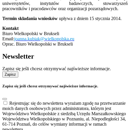
uniwersytetów, instytutów badawczych, stowarzyszeń
pracowników i pracodawców oraz organizacji pozarządowych.
Termin składania wniosków
upływa z dniem 15 stycznia 2014.
Kontakt
Biuro Wielkopolski w Brukseli
Email:
joanna.kubiak@wielkopolska.eu
Oprac.
Biuro Wielkopolski w Brukseli
Newsletter
Zapisz się jeśli chcesz otrzymywać najświeższe informacje.
Zapisz
Zapisz się jeśli chcesz otrzymywać najświeższe informacje.
Rejestrując się do newslettera wyrażam zgodę na przetwarzanie
moich danych osobowych przez administratora, którym jest
Województwo Wielkopolskie z siedzibą Urzędu Marszałkowskiego
Województwa Wielkopolskiego w Poznaniu, al. Niepodległości 34,
61-714 Poznań, do celów wymiany informacji w ramach
newslettera.