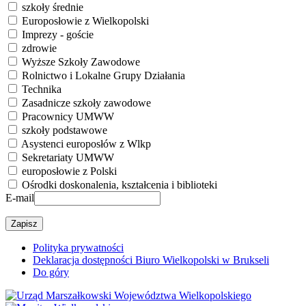
szkoły średnie
Europosłowie z Wielkopolski
Imprezy - goście
zdrowie
Wyższe Szkoły Zawodowe
Rolnictwo i Lokalne Grupy Działania
Technika
Zasadnicze szkoły zawodowe
Pracownicy UMWW
szkoły podstawowe
Asystenci europosłów z Wlkp
Sekretariaty UMWW
europosłowie z Polski
Ośrodki doskonalenia, kształcenia i biblioteki
E-mail
Polityka prywatności
Deklaracja dostępności Biuro Wielkopolski w Brukseli
Do góry