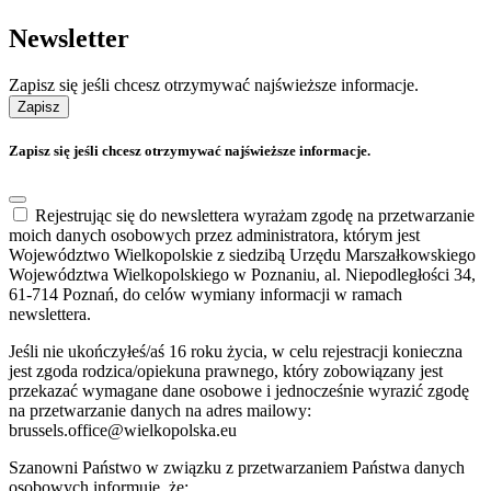
Newsletter
Zapisz się jeśli chcesz otrzymywać najświeższe informacje.
Zapisz
Zapisz się jeśli chcesz otrzymywać najświeższe informacje.
Rejestrując się do newslettera wyrażam zgodę na przetwarzanie
moich danych osobowych przez administratora, którym jest
Województwo Wielkopolskie z siedzibą Urzędu Marszałkowskiego
Województwa Wielkopolskiego w Poznaniu, al. Niepodległości 34,
61-714 Poznań, do celów wymiany informacji w ramach
newslettera.
Jeśli nie ukończyłeś/aś 16 roku życia, w celu rejestracji konieczna
jest zgoda rodzica/opiekuna prawnego, który zobowiązany jest
przekazać wymagane dane osobowe i jednocześnie wyrazić zgodę
na przetwarzanie danych na adres mailowy:
brussels.office@wielkopolska.eu
Szanowni Państwo w związku z przetwarzaniem Państwa danych
osobowych informuję, że: