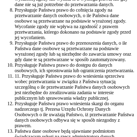
dane nie są już potrzebne do przetwarzania danych.
Przysługuje Państwu prawo do cofnięcia zgody na
przetwarzanie danych osobowych, o ile Państwa dane
osobowe są przetwarzane na podstawie wyrażonej zgody.
Wycofanie zgody nie wpływa na zgodność z prawem
przetwarzania, którego dokonano na podstawie zgody przed
jej wycofaniem.
Przysługuje Państwu prawo do przenoszenia danych, o ile
Państwa dane osobowe są przetwarzane na podstawie
wyrażonej zgody lub są niezbędne do zawarcia umowy oraz
gdy dane te są przetwarzane w sposób zautomatyzowany.
Przysługuje Państwu prawo do dostępu do danych
osobowych, ich sprostowania lub ograniczenia przetwarzania.
11. Przysługuje Państwu prawo do wniesienia sprzeciwu
wobec przetwarzania w związku z Państwa sytuacją
szczególną o ile przetwarzanie Państwa danych osobowych
jest niezbędne do zrealizowania zadania w interesie
publicznym lub sprawowania władzy publicznej.
Przysługuje Państwu prawo wniesienia skargi do organu
nadzorczego tj. Prezesa Urzędu Ochrony Danych
Osobowych o ile uważają Państwo, iż przetwarzanie Państwa
danych osobowych odbywa się w sposób niezgodny z
prawem.
Państwa dane osobowe będą ujawniane podmiotom
świadczącym usługi na rzecz administratora danych