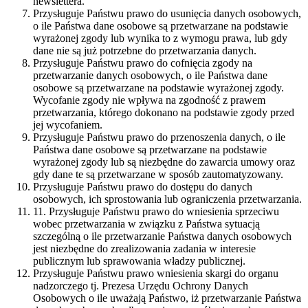
newslettera.
Przysługuje Państwu prawo do usunięcia danych osobowych,
o ile Państwa dane osobowe są przetwarzane na podstawie
wyrażonej zgody lub wynika to z wymogu prawa, lub gdy
dane nie są już potrzebne do przetwarzania danych.
Przysługuje Państwu prawo do cofnięcia zgody na
przetwarzanie danych osobowych, o ile Państwa dane
osobowe są przetwarzane na podstawie wyrażonej zgody.
Wycofanie zgody nie wpływa na zgodność z prawem
przetwarzania, którego dokonano na podstawie zgody przed
jej wycofaniem.
Przysługuje Państwu prawo do przenoszenia danych, o ile
Państwa dane osobowe są przetwarzane na podstawie
wyrażonej zgody lub są niezbędne do zawarcia umowy oraz
gdy dane te są przetwarzane w sposób zautomatyzowany.
Przysługuje Państwu prawo do dostępu do danych
osobowych, ich sprostowania lub ograniczenia przetwarzania.
11. Przysługuje Państwu prawo do wniesienia sprzeciwu
wobec przetwarzania w związku z Państwa sytuacją
szczególną o ile przetwarzanie Państwa danych osobowych
jest niezbędne do zrealizowania zadania w interesie
publicznym lub sprawowania władzy publicznej.
Przysługuje Państwu prawo wniesienia skargi do organu
nadzorczego tj. Prezesa Urzędu Ochrony Danych
Osobowych o ile uważają Państwo, iż przetwarzanie Państwa