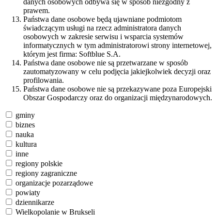
danych osobowych odbywa się w sposób niezgodny z
prawem.
Państwa dane osobowe będą ujawniane podmiotom
świadczącym usługi na rzecz administratora danych
osobowych w zakresie serwisu i wsparcia systemów
informatycznych w tym administratorowi strony internetowej,
którym jest firma: Softblue S.A.
Państwa dane osobowe nie są przetwarzane w sposób
zautomatyzowany w celu podjęcia jakiejkolwiek decyzji oraz
profilowania.
Państwa dane osobowe nie są przekazywane poza Europejski
Obszar Gospodarczy oraz do organizacji międzynarodowych.
gminy
biznes
nauka
kultura
inne
regiony polskie
regiony zagraniczne
organizacje pozarządowe
powiaty
dziennikarze
Wielkopolanie w Brukseli