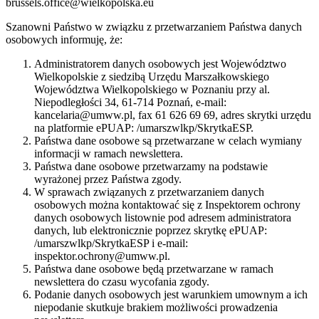
brussels.office@wielkopolska.eu
Szanowni Państwo w związku z przetwarzaniem Państwa danych
osobowych informuję, że:
Administratorem danych osobowych jest Województwo
Wielkopolskie z siedzibą Urzędu Marszałkowskiego
Województwa Wielkopolskiego w Poznaniu przy al.
Niepodległości 34, 61-714 Poznań, e-mail:
kancelaria@umww.pl, fax 61 626 69 69, adres skrytki urzędu
na platformie ePUAP: /umarszwlkp/SkrytkaESP.
Państwa dane osobowe są przetwarzane w celach wymiany
informacji w ramach newslettera.
Państwa dane osobowe przetwarzamy na podstawie
wyrażonej przez Państwa zgody.
W sprawach związanych z przetwarzaniem danych
osobowych można kontaktować się z Inspektorem ochrony
danych osobowych listownie pod adresem administratora
danych, lub elektronicznie poprzez skrytkę ePUAP:
/umarszwlkp/SkrytkaESP i e-mail:
inspektor.ochrony@umww.pl.
Państwa dane osobowe będą przetwarzane w ramach
newslettera do czasu wycofania zgody.
Podanie danych osobowych jest warunkiem umownym a ich
niepodanie skutkuje brakiem możliwości prowadzenia