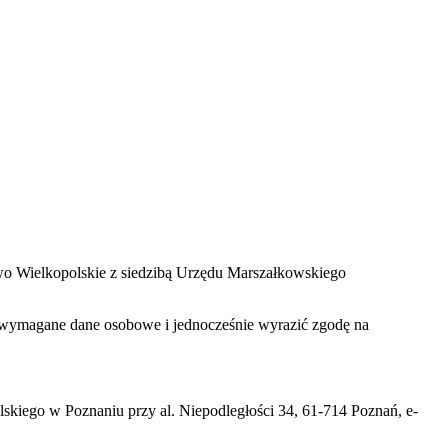
two Wielkopolskie z siedzibą Urzędu Marszałkowskiego
zać wymagane dane osobowe i jednocześnie wyrazić zgodę na
iego w Poznaniu przy al. Niepodległości 34, 61-714 Poznań, e-