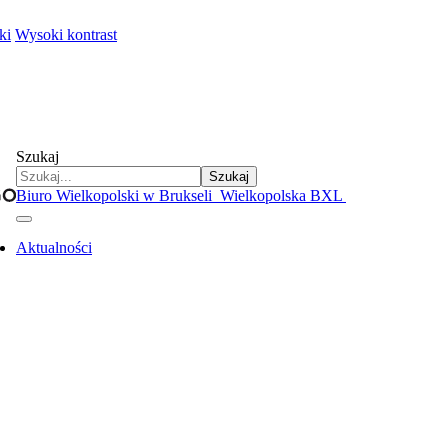
ki
Wysoki kontrast
Szukaj
Szukaj
Biuro Wielkopolski w Brukseli
Wielkopolska BXL
Aktualności