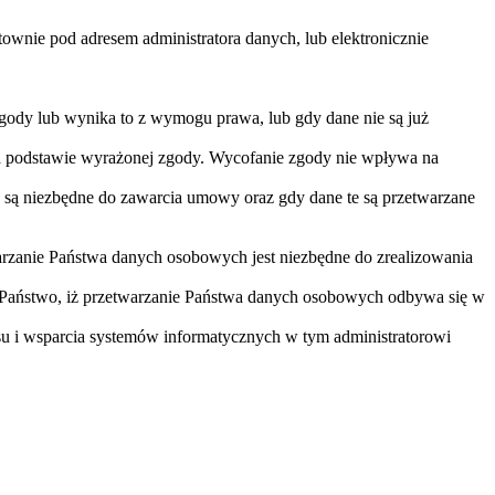
nie pod adresem administratora danych, lub elektronicznie
gody lub wynika to z wymogu prawa, lub gdy dane nie są już
na podstawie wyrażonej zgody. Wycofanie zgody nie wpływa na
 są niezbędne do zawarcia umowy oraz gdy dane te są przetwarzane
arzanie Państwa danych osobowych jest niezbędne do zrealizowania
 Państwo, iż przetwarzanie Państwa danych osobowych odbywa się w
u i wsparcia systemów informatycznych w tym administratorowi