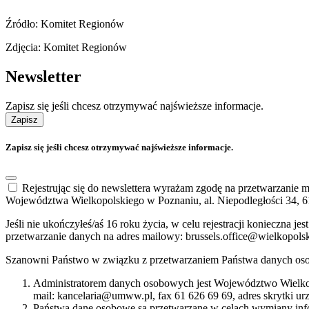
Źródło: Komitet Regionów
Zdjęcia: Komitet Regionów
Newsletter
Zapisz się jeśli chcesz otrzymywać najświeższe informacje.
Zapisz
Zapisz się jeśli chcesz otrzymywać najświeższe informacje.
Rejestrując się do newslettera wyrażam zgodę na przetwarzanie
Województwa Wielkopolskiego w Poznaniu, al. Niepodległości 34, 6
Jeśli nie ukończyłeś/aś 16 roku życia, w celu rejestracji konieczna
przetwarzanie danych na adres mailowy: brussels.office@wielkopols
Szanowni Państwo w związku z przetwarzaniem Państwa danych oso
Administratorem danych osobowych jest Województwo Wielkop
mail: kancelaria@umww.pl, fax 61 626 69 69, adres skrytki u
Państwa dane osobowe są przetwarzane w celach wymiany info