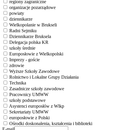
regiony zagraniczne
organizacje pozarządowe
powiaty
dziennikarze
Wielkopolanie w Brukseli
Radni Sejmiku
Dziennikarze Bruksela
Delegacja polska KR
szkoły średnie
Europosłowie z Wielkopolski
Imprezy - goście
zdrowie
Wyższe Szkoły Zawodowe
Rolnictwo i Lokalne Grupy Działania
Technika
Zasadnicze szkoły zawodowe
Pracownicy UMWW
szkoły podstawowe
Asystenci europosłów z Wlkp
Sekretariaty UMWW
europosłowie z Polski
Ośrodki doskonalenia, kształcenia i biblioteki
E-mail