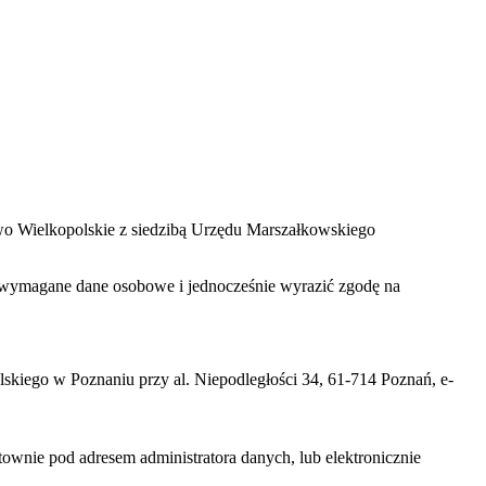
two Wielkopolskie z siedzibą Urzędu Marszałkowskiego
zać wymagane dane osobowe i jednocześnie wyrazić zgodę na
iego w Poznaniu przy al. Niepodległości 34, 61-714 Poznań, e-
nie pod adresem administratora danych, lub elektronicznie