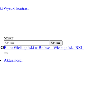
ki
Wysoki kontrast
Szukaj
Szukaj
Biuro Wielkopolski w Brukseli
Wielkopolska BXL
Aktualności