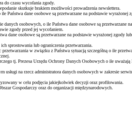
a do czasu wycofania zgody.
podanie skutkuje brakiem możliwości prowadzenia newslettera.
 ile Państwa dane osobowe są przetwarzane na podstawie wyrażonej z
nie danych osobowych, o ile Państwa dane osobowe są przetwarzane 
awie zgody przed jej wycofaniem.
stwa dane osobowe są przetwarzane na podstawie wyrażonej zgody lub
ch sprostowania lub ograniczenia przetwarzania.
 przetwarzania w związku z Państwa sytuacją szczególną o ile przetw
znej.
orczego tj. Prezesa Urzędu Ochrony Danych Osobowych o ile uważają
usługi na rzecz administratora danych osobowych w zakresie serwis
zowany w celu podjęcia jakiejkolwiek decyzji oraz profilowania.
Obszar Gospodarczy oraz do organizacji międzynarodowych.