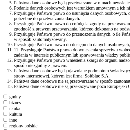
Państwa dane osobowe będą przetwarzane w ramach newsletter
Podanie danych osobowych jest warunkiem umownym a ich nie
Przysługuje Państwu prawo do usunięcia danych osobowych, o
potrzebne do przetwarzania danych.
Przysługuje Państwu prawo do cofnięcia zgody na przetwarza
zgodność z prawem przetwarzania, którego dokonano na podst
Przysługuje Państwu prawo do przenoszenia danych, o ile Pań
w sposób zautomatyzowany.
Przysługuje Państwu prawo do dostępu do danych osobowych, i
11. Przysługuje Państwu prawo do wniesienia sprzeciwu wobec
zadania w interesie publicznym lub sprawowania władzy public
Przysługuje Państwu prawo wniesienia skargi do organu nadz
sposób niezgodny z prawem.
Państwa dane osobowe będą ujawniane podmiotom świadczącym 
strony internetowej, którym jest firma: Softblue S.A.
Państwa dane osobowe nie są przetwarzane w sposób zautomaty
Państwa dane osobowe nie są przekazywane poza Europejski 
gminy
biznes
nauka
kultura
inne
regiony polskie