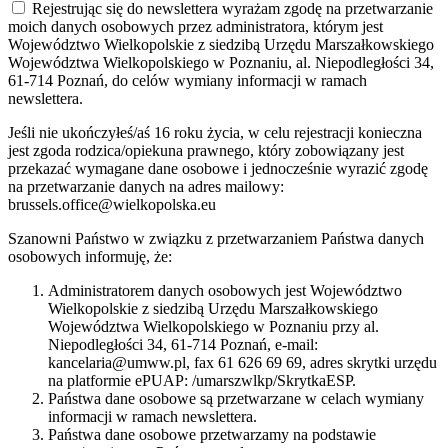
Rejestrując się do newslettera wyrażam zgodę na przetwarzanie
moich danych osobowych przez administratora, którym jest
Województwo Wielkopolskie z siedzibą Urzędu Marszałkowskiego
Województwa Wielkopolskiego w Poznaniu, al. Niepodległości 34,
61-714 Poznań, do celów wymiany informacji w ramach
newslettera.
Jeśli nie ukończyłeś/aś 16 roku życia, w celu rejestracji konieczna
jest zgoda rodzica/opiekuna prawnego, który zobowiązany jest
przekazać wymagane dane osobowe i jednocześnie wyrazić zgodę
na przetwarzanie danych na adres mailowy:
brussels.office@wielkopolska.eu
Szanowni Państwo w związku z przetwarzaniem Państwa danych
osobowych informuję, że:
Administratorem danych osobowych jest Województwo
Wielkopolskie z siedzibą Urzędu Marszałkowskiego
Województwa Wielkopolskiego w Poznaniu przy al.
Niepodległości 34, 61-714 Poznań, e-mail:
kancelaria@umww.pl, fax 61 626 69 69, adres skrytki urzędu
na platformie ePUAP: /umarszwlkp/SkrytkaESP.
Państwa dane osobowe są przetwarzane w celach wymiany
informacji w ramach newslettera.
Państwa dane osobowe przetwarzamy na podstawie