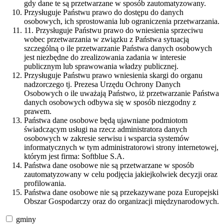
gdy dane te są przetwarzane w sposób zautomatyzowany.
Przysługuje Państwu prawo do dostępu do danych
osobowych, ich sprostowania lub ograniczenia przetwarzania.
11. Przysługuje Państwu prawo do wniesienia sprzeciwu
wobec przetwarzania w związku z Państwa sytuacją
szczególną o ile przetwarzanie Państwa danych osobowych
jest niezbędne do zrealizowania zadania w interesie
publicznym lub sprawowania władzy publicznej.
Przysługuje Państwu prawo wniesienia skargi do organu
nadzorczego tj. Prezesa Urzędu Ochrony Danych
Osobowych o ile uważają Państwo, iż przetwarzanie Państwa
danych osobowych odbywa się w sposób niezgodny z
prawem.
Państwa dane osobowe będą ujawniane podmiotom
świadczącym usługi na rzecz administratora danych
osobowych w zakresie serwisu i wsparcia systemów
informatycznych w tym administratorowi strony internetowej,
którym jest firma: Softblue S.A.
Państwa dane osobowe nie są przetwarzane w sposób
zautomatyzowany w celu podjęcia jakiejkolwiek decyzji oraz
profilowania.
Państwa dane osobowe nie są przekazywane poza Europejski
Obszar Gospodarczy oraz do organizacji międzynarodowych.
gminy