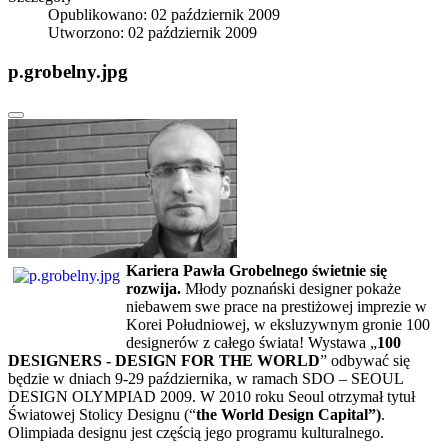
Opublikowano: 02 październik 2009
Utworzono: 02 październik 2009
p.grobelny.jpg
Kariera Pawła Grobelnego świetnie się
rozwija.
Młody poznański designer pokaże
niebawem swe prace na prestiżowej imprezie w
Korei Południowej, w eksluzywnym gronie 100
designerów z całego świata! Wystawa „
100
DESIGNERS - DESIGN FOR THE WORLD
” odbywać się
będzie w dniach 9-29 października, w ramach SDO – SEOUL
DESIGN OLYMPIAD 2009. W 2010 roku Seoul otrzymał tytuł
Światowej Stolicy Designu (“
the World Design Capital”)
.
Olimpiada designu jest częścią jego programu kulturalnego.