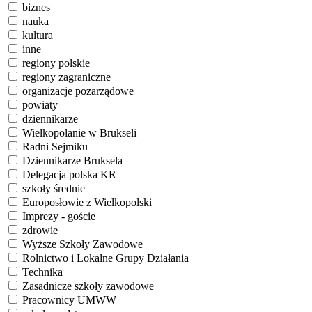
biznes
nauka
kultura
inne
regiony polskie
regiony zagraniczne
organizacje pozarządowe
powiaty
dziennikarze
Wielkopolanie w Brukseli
Radni Sejmiku
Dziennikarze Bruksela
Delegacja polska KR
szkoły średnie
Europosłowie z Wielkopolski
Imprezy - goście
zdrowie
Wyższe Szkoły Zawodowe
Rolnictwo i Lokalne Grupy Działania
Technika
Zasadnicze szkoły zawodowe
Pracownicy UMWW