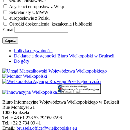
szkoły podstawowe
Asystenci europosłów z Wlkp
Sekretariaty UMWW
europosłowie z Polski
Ośrodki doskonalenia, kształcenia i biblioteki
E-mail
Polityka prywatności
Deklaracja dostępności Biuro Wielkopolski w Brukseli
Do góry
Biuro Informacyjne Województwa Wielkopolskiego w Brukseli
Rue Montoyer 21
1000 Bruksela
Tel. + 48 61 278 53 79/95/97/96
Tel. +32 2 734 09 41
Email.:
brussels.office@wielkopolska.eu