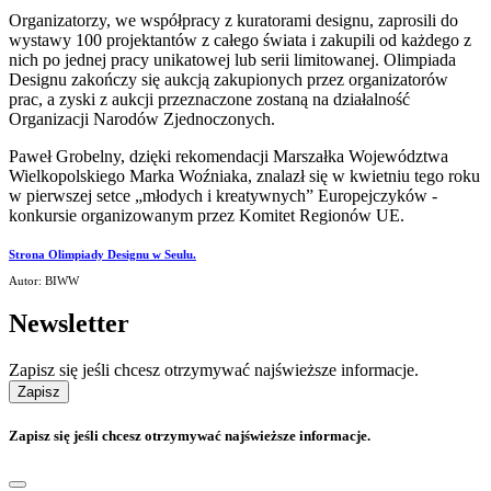
Organizatorzy, we współpracy z kuratorami designu, zaprosili do
wystawy 100 projektantów z całego świata i zakupili od każdego z
nich po jednej pracy unikatowej lub serii limitowanej. Olimpiada
Designu zakończy się aukcją zakupionych przez organizatorów
prac, a zyski z aukcji przeznaczone zostaną na działalność
Organizacji Narodów Zjednoczonych.
Paweł Grobelny, dzięki rekomendacji Marszałka Województwa
Wielkopolskiego Marka Woźniaka, znalazł się w kwietniu tego roku
w pierwszej setce „młodych i kreatywnych” Europejczyków -
konkursie organizowanym przez Komitet Regionów UE.
Strona Olimpiady Designu w Seulu.
Autor: BIWW
Newsletter
Zapisz się jeśli chcesz otrzymywać najświeższe informacje.
Zapisz
Zapisz się jeśli chcesz otrzymywać najświeższe informacje.