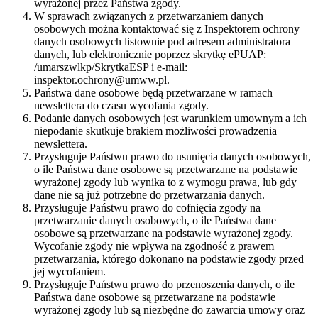
wyrażonej przez Państwa zgody.
W sprawach związanych z przetwarzaniem danych
osobowych można kontaktować się z Inspektorem ochrony
danych osobowych listownie pod adresem administratora
danych, lub elektronicznie poprzez skrytkę ePUAP:
/umarszwlkp/SkrytkaESP i e-mail:
inspektor.ochrony@umww.pl.
Państwa dane osobowe będą przetwarzane w ramach
newslettera do czasu wycofania zgody.
Podanie danych osobowych jest warunkiem umownym a ich
niepodanie skutkuje brakiem możliwości prowadzenia
newslettera.
Przysługuje Państwu prawo do usunięcia danych osobowych,
o ile Państwa dane osobowe są przetwarzane na podstawie
wyrażonej zgody lub wynika to z wymogu prawa, lub gdy
dane nie są już potrzebne do przetwarzania danych.
Przysługuje Państwu prawo do cofnięcia zgody na
przetwarzanie danych osobowych, o ile Państwa dane
osobowe są przetwarzane na podstawie wyrażonej zgody.
Wycofanie zgody nie wpływa na zgodność z prawem
przetwarzania, którego dokonano na podstawie zgody przed
jej wycofaniem.
Przysługuje Państwu prawo do przenoszenia danych, o ile
Państwa dane osobowe są przetwarzane na podstawie
wyrażonej zgody lub są niezbędne do zawarcia umowy oraz