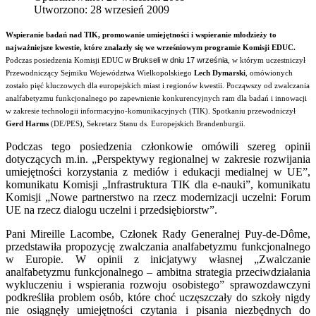
Utworzono: 28 wrzesień 2009
Wspieranie badań nad TIK, promowanie umiejętności i wspieranie młodzieży to
najważniejsze kwestie, które znalazły się we wrześniowym programie Komisji EDUC.
w Brukseli w dniu 17 września
Podczas posiedzenia Komisji EDUC
, w którym uczestniczył
Przewodniczący Sejmiku Województwa Wielkopolskiego
Lech Dymarski
, omówionych
zostało pięć kluczowych dla europejskich miast i regionów kwestii. Począwszy od zwalczania
analfabetyzmu funkcjonalnego po zapewnienie konkurencyjnych ram dla badań i innowacji
w zakresie technologii informacyjno-komunikacyjnych (TIK). Spotkaniu przewodniczył
Gerd Harms
(DE/PES), Sekretarz Stanu ds. Europejskich Brandenburgii.
Podczas tego posiedzenia członkowie omówili szereg opinii
dotyczących m.in. „Perspektywy regionalnej w zakresie rozwijania
umiejętności korzystania z mediów i edukacji medialnej w UE”,
komunikatu Komisji „Infrastruktura TIK dla e-nauki”, komunikatu
Komisji „Nowe partnerstwo na rzecz modernizacji uczelni: Forum
UE na rzecz dialogu uczelni i przedsiębiorstw”.
Pani Mireille Lacombe, Członek Rady Generalnej Puy-de-Dôme,
przedstawiła propozycję zwalczania analfabetyzmu funkcjonalnego
w Europie. W opinii z inicjatywy własnej „Zwalczanie
analfabetyzmu funkcjonalnego – ambitna strategia przeciwdziałania
wykluczeniu i wspierania rozwoju osobistego” sprawozdawczyni
podkreśliła problem osób, które choć uczęszczały do szkoły nigdy
nie osiągnęły umiejętności czytania i pisania niezbędnych do