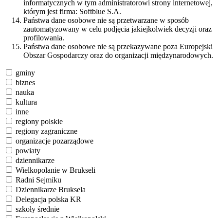
informatycznych w tym administratorowi strony internetowej,
którym jest firma: Softblue S.A.
Państwa dane osobowe nie są przetwarzane w sposób
zautomatyzowany w celu podjęcia jakiejkolwiek decyzji oraz
profilowania.
Państwa dane osobowe nie są przekazywane poza Europejski
Obszar Gospodarczy oraz do organizacji międzynarodowych.
gminy
biznes
nauka
kultura
inne
regiony polskie
regiony zagraniczne
organizacje pozarządowe
powiaty
dziennikarze
Wielkopolanie w Brukseli
Radni Sejmiku
Dziennikarze Bruksela
Delegacja polska KR
szkoły średnie