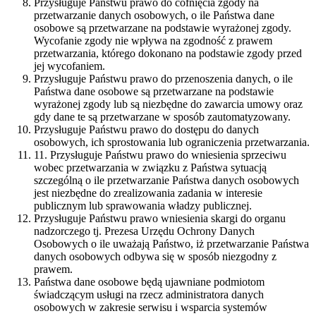
Przysługuje Państwu prawo do cofnięcia zgody na
przetwarzanie danych osobowych, o ile Państwa dane
osobowe są przetwarzane na podstawie wyrażonej zgody.
Wycofanie zgody nie wpływa na zgodność z prawem
przetwarzania, którego dokonano na podstawie zgody przed
jej wycofaniem.
Przysługuje Państwu prawo do przenoszenia danych, o ile
Państwa dane osobowe są przetwarzane na podstawie
wyrażonej zgody lub są niezbędne do zawarcia umowy oraz
gdy dane te są przetwarzane w sposób zautomatyzowany.
Przysługuje Państwu prawo do dostępu do danych
osobowych, ich sprostowania lub ograniczenia przetwarzania.
11. Przysługuje Państwu prawo do wniesienia sprzeciwu
wobec przetwarzania w związku z Państwa sytuacją
szczególną o ile przetwarzanie Państwa danych osobowych
jest niezbędne do zrealizowania zadania w interesie
publicznym lub sprawowania władzy publicznej.
Przysługuje Państwu prawo wniesienia skargi do organu
nadzorczego tj. Prezesa Urzędu Ochrony Danych
Osobowych o ile uważają Państwo, iż przetwarzanie Państwa
danych osobowych odbywa się w sposób niezgodny z
prawem.
Państwa dane osobowe będą ujawniane podmiotom
świadczącym usługi na rzecz administratora danych
osobowych w zakresie serwisu i wsparcia systemów