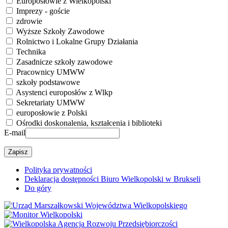
Europosłowie z Wielkopolski
Imprezy - goście
zdrowie
Wyższe Szkoły Zawodowe
Rolnictwo i Lokalne Grupy Działania
Technika
Zasadnicze szkoły zawodowe
Pracownicy UMWW
szkoły podstawowe
Asystenci europosłów z Wlkp
Sekretariaty UMWW
europosłowie z Polski
Ośrodki doskonalenia, kształcenia i biblioteki
E-mail
Polityka prywatności
Deklaracja dostępności Biuro Wielkopolski w Brukseli
Do góry