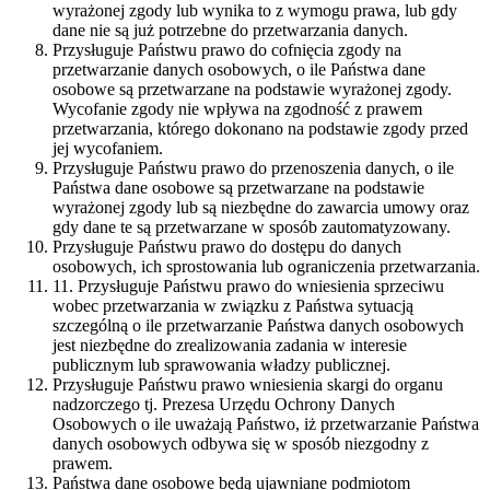
wyrażonej zgody lub wynika to z wymogu prawa, lub gdy
dane nie są już potrzebne do przetwarzania danych.
Przysługuje Państwu prawo do cofnięcia zgody na
przetwarzanie danych osobowych, o ile Państwa dane
osobowe są przetwarzane na podstawie wyrażonej zgody.
Wycofanie zgody nie wpływa na zgodność z prawem
przetwarzania, którego dokonano na podstawie zgody przed
jej wycofaniem.
Przysługuje Państwu prawo do przenoszenia danych, o ile
Państwa dane osobowe są przetwarzane na podstawie
wyrażonej zgody lub są niezbędne do zawarcia umowy oraz
gdy dane te są przetwarzane w sposób zautomatyzowany.
Przysługuje Państwu prawo do dostępu do danych
osobowych, ich sprostowania lub ograniczenia przetwarzania.
11. Przysługuje Państwu prawo do wniesienia sprzeciwu
wobec przetwarzania w związku z Państwa sytuacją
szczególną o ile przetwarzanie Państwa danych osobowych
jest niezbędne do zrealizowania zadania w interesie
publicznym lub sprawowania władzy publicznej.
Przysługuje Państwu prawo wniesienia skargi do organu
nadzorczego tj. Prezesa Urzędu Ochrony Danych
Osobowych o ile uważają Państwo, iż przetwarzanie Państwa
danych osobowych odbywa się w sposób niezgodny z
prawem.
Państwa dane osobowe będą ujawniane podmiotom