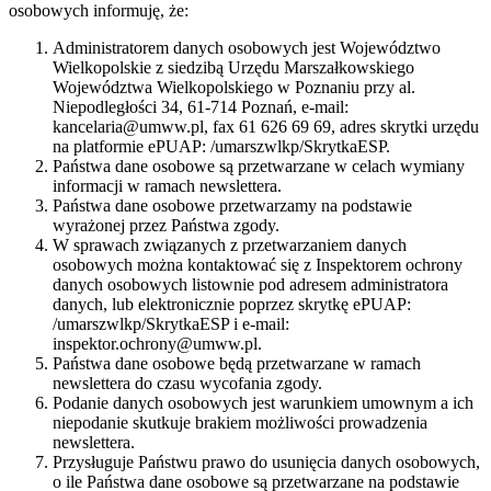
osobowych informuję, że:
Administratorem danych osobowych jest Województwo
Wielkopolskie z siedzibą Urzędu Marszałkowskiego
Województwa Wielkopolskiego w Poznaniu przy al.
Niepodległości 34, 61-714 Poznań, e-mail:
kancelaria@umww.pl, fax 61 626 69 69, adres skrytki urzędu
na platformie ePUAP: /umarszwlkp/SkrytkaESP.
Państwa dane osobowe są przetwarzane w celach wymiany
informacji w ramach newslettera.
Państwa dane osobowe przetwarzamy na podstawie
wyrażonej przez Państwa zgody.
W sprawach związanych z przetwarzaniem danych
osobowych można kontaktować się z Inspektorem ochrony
danych osobowych listownie pod adresem administratora
danych, lub elektronicznie poprzez skrytkę ePUAP:
/umarszwlkp/SkrytkaESP i e-mail:
inspektor.ochrony@umww.pl.
Państwa dane osobowe będą przetwarzane w ramach
newslettera do czasu wycofania zgody.
Podanie danych osobowych jest warunkiem umownym a ich
niepodanie skutkuje brakiem możliwości prowadzenia
newslettera.
Przysługuje Państwu prawo do usunięcia danych osobowych,
o ile Państwa dane osobowe są przetwarzane na podstawie