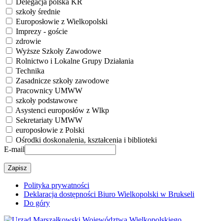
Delegacja polska KR
szkoły średnie
Europosłowie z Wielkopolski
Imprezy - goście
zdrowie
Wyższe Szkoły Zawodowe
Rolnictwo i Lokalne Grupy Działania
Technika
Zasadnicze szkoły zawodowe
Pracownicy UMWW
szkoły podstawowe
Asystenci europosłów z Wlkp
Sekretariaty UMWW
europosłowie z Polski
Ośrodki doskonalenia, kształcenia i biblioteki
E-mail
Polityka prywatności
Deklaracja dostępności Biuro Wielkopolski w Brukseli
Do góry