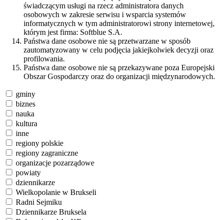
świadczącym usługi na rzecz administratora danych
osobowych w zakresie serwisu i wsparcia systemów
informatycznych w tym administratorowi strony internetowej,
którym jest firma: Softblue S.A.
Państwa dane osobowe nie są przetwarzane w sposób
zautomatyzowany w celu podjęcia jakiejkolwiek decyzji oraz
profilowania.
Państwa dane osobowe nie są przekazywane poza Europejski
Obszar Gospodarczy oraz do organizacji międzynarodowych.
gminy
biznes
nauka
kultura
inne
regiony polskie
regiony zagraniczne
organizacje pozarządowe
powiaty
dziennikarze
Wielkopolanie w Brukseli
Radni Sejmiku
Dziennikarze Bruksela