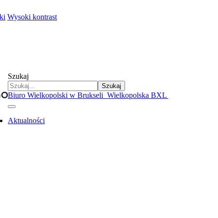
ki
Wysoki kontrast
Szukaj
Szukaj
Biuro Wielkopolski w Brukseli
Wielkopolska BXL
Aktualności