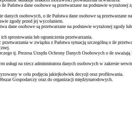
 ile Państwa dane osobowe są przetwarzane na podstawie wyrażonej z
nie danych osobowych, o ile Państwa dane osobowe są przetwarzane 
awie zgody przed jej wycofaniem.
stwa dane osobowe są przetwarzane na podstawie wyrażonej zgody lub
ch sprostowania lub ograniczenia przetwarzania.
 przetwarzania w związku z Państwa sytuacją szczególną o ile przetw
znej.
orczego tj. Prezesa Urzędu Ochrony Danych Osobowych o ile uważają
usługi na rzecz administratora danych osobowych w zakresie serwis
zowany w celu podjęcia jakiejkolwiek decyzji oraz profilowania.
Obszar Gospodarczy oraz do organizacji międzynarodowych.