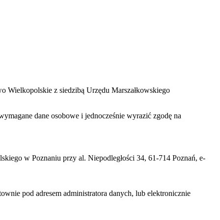
two Wielkopolskie z siedzibą Urzędu Marszałkowskiego
zać wymagane dane osobowe i jednocześnie wyrazić zgodę na
iego w Poznaniu przy al. Niepodległości 34, 61-714 Poznań, e-
nie pod adresem administratora danych, lub elektronicznie