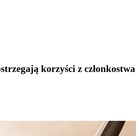
trzegają korzyści z członkostw