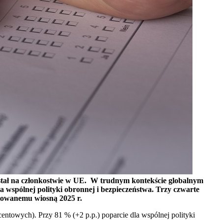
stał na członkostwie w UE. W trudnym kontekście globalnym
a wspólnej polityki obronnej i bezpieczeństwa. Trzy czwarte
towanemu wiosną 2025 r.
ntowych). Przy 81 % (+2 p.p.) poparcie dla wspólnej polityki