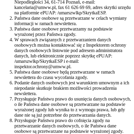
Niepodległości 34, 61-714 Poznań, e-mail:
kancelaria@umww.pl, fax 61 626 69 69, adres skrytki urzędu
na platformie ePUAP: /umarszwlkp/SkrytkaESP.
Państwa dane osobowe są przetwarzane w celach wymiany
informacji w ramach newslettera.
Państwa dane osobowe przetwarzamy na podstawie
wyrażonej przez Państwa zgody.
W sprawach związanych z przetwarzaniem danych
osobowych można kontaktować się z Inspektorem ochrony
danych osobowych listownie pod adresem administratora
danych, lub elektronicznie poprzez skrytkę ePUAP:
/umarszwlkp/SkrytkaESP i e-mail:
inspektor.ochrony@umww.pl.
Państwa dane osobowe będą przetwarzane w ramach
newslettera do czasu wycofania zgody.
Podanie danych osobowych jest warunkiem umownym a ich
niepodanie skutkuje brakiem możliwości prowadzenia
newslettera.
Przysługuje Państwu prawo do usunięcia danych osobowych,
o ile Państwa dane osobowe są przetwarzane na podstawie
wyrażonej zgody lub wynika to z wymogu prawa, lub gdy
dane nie są już potrzebne do przetwarzania danych.
Przysługuje Państwu prawo do cofnięcia zgody na
przetwarzanie danych osobowych, o ile Państwa dane
osobowe są przetwarzane na podstawie wyrażonej zgody.