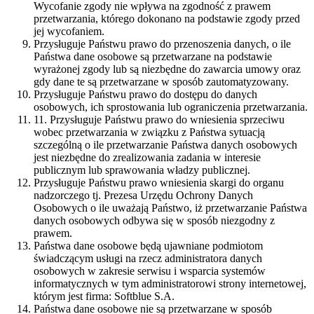
Wycofanie zgody nie wpływa na zgodność z prawem
przetwarzania, którego dokonano na podstawie zgody przed
jej wycofaniem.
Przysługuje Państwu prawo do przenoszenia danych, o ile
Państwa dane osobowe są przetwarzane na podstawie
wyrażonej zgody lub są niezbędne do zawarcia umowy oraz
gdy dane te są przetwarzane w sposób zautomatyzowany.
Przysługuje Państwu prawo do dostępu do danych
osobowych, ich sprostowania lub ograniczenia przetwarzania.
11. Przysługuje Państwu prawo do wniesienia sprzeciwu
wobec przetwarzania w związku z Państwa sytuacją
szczególną o ile przetwarzanie Państwa danych osobowych
jest niezbędne do zrealizowania zadania w interesie
publicznym lub sprawowania władzy publicznej.
Przysługuje Państwu prawo wniesienia skargi do organu
nadzorczego tj. Prezesa Urzędu Ochrony Danych
Osobowych o ile uważają Państwo, iż przetwarzanie Państwa
danych osobowych odbywa się w sposób niezgodny z
prawem.
Państwa dane osobowe będą ujawniane podmiotom
świadczącym usługi na rzecz administratora danych
osobowych w zakresie serwisu i wsparcia systemów
informatycznych w tym administratorowi strony internetowej,
którym jest firma: Softblue S.A.
Państwa dane osobowe nie są przetwarzane w sposób