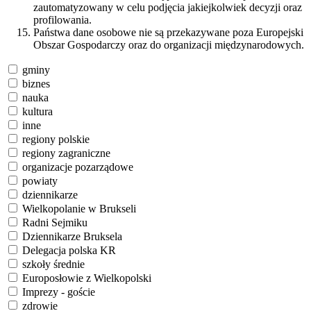
zautomatyzowany w celu podjęcia jakiejkolwiek decyzji oraz
profilowania.
Państwa dane osobowe nie są przekazywane poza Europejski
Obszar Gospodarczy oraz do organizacji międzynarodowych.
gminy
biznes
nauka
kultura
inne
regiony polskie
regiony zagraniczne
organizacje pozarządowe
powiaty
dziennikarze
Wielkopolanie w Brukseli
Radni Sejmiku
Dziennikarze Bruksela
Delegacja polska KR
szkoły średnie
Europosłowie z Wielkopolski
Imprezy - goście
zdrowie