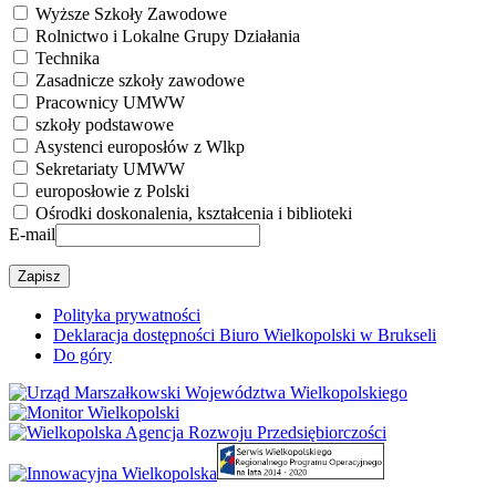
Wyższe Szkoły Zawodowe
Rolnictwo i Lokalne Grupy Działania
Technika
Zasadnicze szkoły zawodowe
Pracownicy UMWW
szkoły podstawowe
Asystenci europosłów z Wlkp
Sekretariaty UMWW
europosłowie z Polski
Ośrodki doskonalenia, kształcenia i biblioteki
E-mail
Polityka prywatności
Deklaracja dostępności Biuro Wielkopolski w Brukseli
Do góry