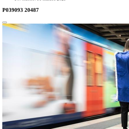
P039093 20487