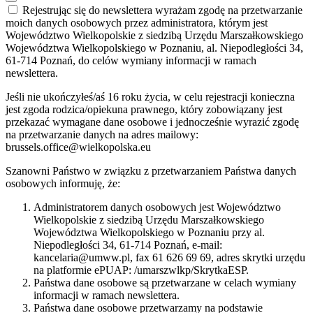
Rejestrując się do newslettera wyrażam zgodę na przetwarzanie
moich danych osobowych przez administratora, którym jest
Województwo Wielkopolskie z siedzibą Urzędu Marszałkowskiego
Województwa Wielkopolskiego w Poznaniu, al. Niepodległości 34,
61-714 Poznań, do celów wymiany informacji w ramach
newslettera.
Jeśli nie ukończyłeś/aś 16 roku życia, w celu rejestracji konieczna
jest zgoda rodzica/opiekuna prawnego, który zobowiązany jest
przekazać wymagane dane osobowe i jednocześnie wyrazić zgodę
na przetwarzanie danych na adres mailowy:
brussels.office@wielkopolska.eu
Szanowni Państwo w związku z przetwarzaniem Państwa danych
osobowych informuję, że:
Administratorem danych osobowych jest Województwo
Wielkopolskie z siedzibą Urzędu Marszałkowskiego
Województwa Wielkopolskiego w Poznaniu przy al.
Niepodległości 34, 61-714 Poznań, e-mail:
kancelaria@umww.pl, fax 61 626 69 69, adres skrytki urzędu
na platformie ePUAP: /umarszwlkp/SkrytkaESP.
Państwa dane osobowe są przetwarzane w celach wymiany
informacji w ramach newslettera.
Państwa dane osobowe przetwarzamy na podstawie