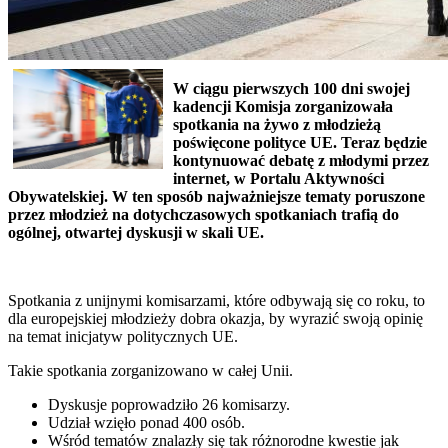
W ciągu pierwszych 100 dni swojej
kadencji Komisja zorganizowała
spotkania na żywo z młodzieżą
poświęcone polityce UE. Teraz będzie
kontynuować debatę z młodymi przez
internet, w Portalu Aktywności
Obywatelskiej. W ten sposób najważniejsze tematy poruszone
przez młodzież na dotychczasowych spotkaniach trafią do
ogólnej, otwartej dyskusji w skali UE.
Spotkania z unijnymi komisarzami, które odbywają się co roku, to
dla europejskiej młodzieży dobra okazja, by wyrazić swoją opinię
na temat inicjatyw politycznych UE.
Takie spotkania zorganizowano w całej Unii.
Dyskusje poprowadziło 26 komisarzy.
Udział wzięło ponad 400 osób.
Wśród tematów znalazły się tak różnorodne kwestie jak