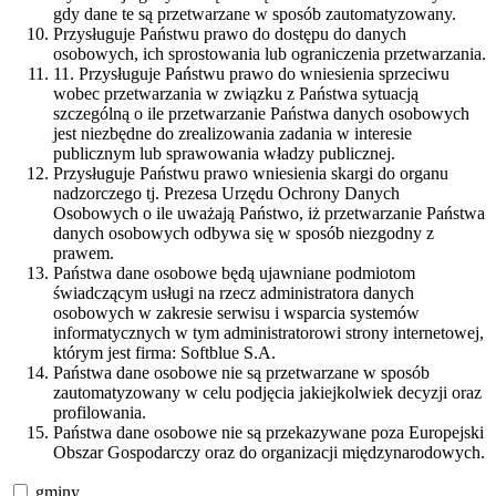
gdy dane te są przetwarzane w sposób zautomatyzowany.
Przysługuje Państwu prawo do dostępu do danych
osobowych, ich sprostowania lub ograniczenia przetwarzania.
11. Przysługuje Państwu prawo do wniesienia sprzeciwu
wobec przetwarzania w związku z Państwa sytuacją
szczególną o ile przetwarzanie Państwa danych osobowych
jest niezbędne do zrealizowania zadania w interesie
publicznym lub sprawowania władzy publicznej.
Przysługuje Państwu prawo wniesienia skargi do organu
nadzorczego tj. Prezesa Urzędu Ochrony Danych
Osobowych o ile uważają Państwo, iż przetwarzanie Państwa
danych osobowych odbywa się w sposób niezgodny z
prawem.
Państwa dane osobowe będą ujawniane podmiotom
świadczącym usługi na rzecz administratora danych
osobowych w zakresie serwisu i wsparcia systemów
informatycznych w tym administratorowi strony internetowej,
którym jest firma: Softblue S.A.
Państwa dane osobowe nie są przetwarzane w sposób
zautomatyzowany w celu podjęcia jakiejkolwiek decyzji oraz
profilowania.
Państwa dane osobowe nie są przekazywane poza Europejski
Obszar Gospodarczy oraz do organizacji międzynarodowych.
gminy