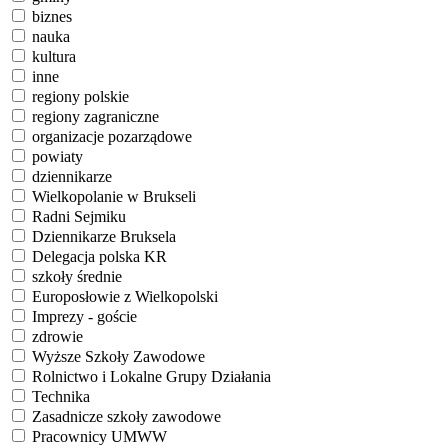
biznes
nauka
kultura
inne
regiony polskie
regiony zagraniczne
organizacje pozarządowe
powiaty
dziennikarze
Wielkopolanie w Brukseli
Radni Sejmiku
Dziennikarze Bruksela
Delegacja polska KR
szkoły średnie
Europosłowie z Wielkopolski
Imprezy - goście
zdrowie
Wyższe Szkoły Zawodowe
Rolnictwo i Lokalne Grupy Działania
Technika
Zasadnicze szkoły zawodowe
Pracownicy UMWW