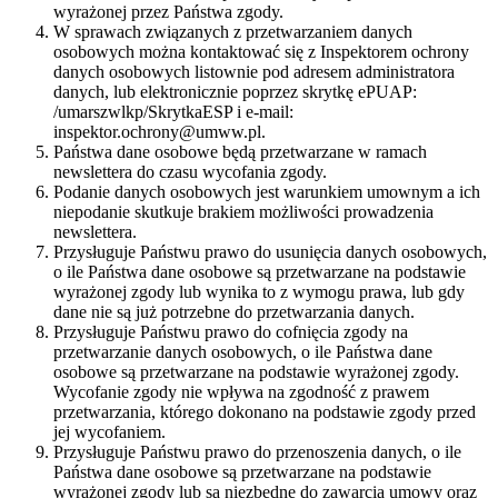
wyrażonej przez Państwa zgody.
W sprawach związanych z przetwarzaniem danych
osobowych można kontaktować się z Inspektorem ochrony
danych osobowych listownie pod adresem administratora
danych, lub elektronicznie poprzez skrytkę ePUAP:
/umarszwlkp/SkrytkaESP i e-mail:
inspektor.ochrony@umww.pl.
Państwa dane osobowe będą przetwarzane w ramach
newslettera do czasu wycofania zgody.
Podanie danych osobowych jest warunkiem umownym a ich
niepodanie skutkuje brakiem możliwości prowadzenia
newslettera.
Przysługuje Państwu prawo do usunięcia danych osobowych,
o ile Państwa dane osobowe są przetwarzane na podstawie
wyrażonej zgody lub wynika to z wymogu prawa, lub gdy
dane nie są już potrzebne do przetwarzania danych.
Przysługuje Państwu prawo do cofnięcia zgody na
przetwarzanie danych osobowych, o ile Państwa dane
osobowe są przetwarzane na podstawie wyrażonej zgody.
Wycofanie zgody nie wpływa na zgodność z prawem
przetwarzania, którego dokonano na podstawie zgody przed
jej wycofaniem.
Przysługuje Państwu prawo do przenoszenia danych, o ile
Państwa dane osobowe są przetwarzane na podstawie
wyrażonej zgody lub są niezbędne do zawarcia umowy oraz