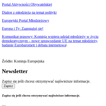
Portal Aktywności Obywatelskiej
Dialog z młodzieżą na temat polityki
Europejski Portal Młodzieżowy
Europa i Ty: Zaangażuj się!
Komunikat prasowy: Komisja wspiera udział młodzieży w życiu
demokratycznym – nowe sprawozdanie UE na temat młodzieży,
badanie Eurobarometr i debata internetowa
\
Źródło: Komisja Europejska
Newsletter
Zapisz się jeśli chcesz otrzymywać najświeższe informacje.
Zapisz
Zapisz się jeśli chcesz otrzymywać najświeższe informacje.