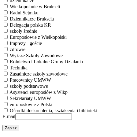
dziennikarze
Wielkopolanie w Brukseli
Radni Sejmiku
Dziennikarze Bruksela
Delegacja polska KR
szkoły średnie
Europosłowie z Wielkopolski
Imprezy - goście
zdrowie
Wyższe Szkoły Zawodowe
Rolnictwo i Lokalne Grupy Działania
Technika
Zasadnicze szkoły zawodowe
Pracownicy UMWW
szkoły podstawowe
Asystenci europosłów z Wlkp
Sekretariaty UMWW
europosłowie z Polski
Ośrodki doskonalenia, kształcenia i biblioteki
E-mail