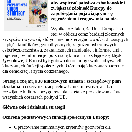
aby wspierać państwa członkowskie i
zwiększać zdolność Europy do
zapobiegania pojawiającym się
zagrożeniom i reagowania na nie.
Wynika to z faktu, że Unia Europejska
stoi w obliczu coraz bardziej złożonych
kryzysów i wyzwań, których nie można zignorować. Od rosnących
napięć i konfliktów geopolitycznych, zagrożeń hybrydowych i
cyberbezpieczeństwa, zagranicznych manipulacji informacjami i
ingerencji w informacje, po zmianę klimatu i nasilające się klęski
żywiołowe, UE musi być gotowa do ochrony swoich obywateli i
kluczowych funkcji społecznych, które mają kluczowe znaczenie
dla demokracji i życia codziennego.
Strategia obejmuje
30 kluczowych działań
i szczegółowy
plan
działania
na rzecz realizacji celów Unii Gotowości, a także
rozwijanie kultury „przygotowania na etapie projektowania” we
wszystkich obszarach polityki UE.
Główne cele i działania strategii
Ochrona podstawowych funkcji społecznych Europy:
Opracowanie minimalnych kryteriów gotowości dla