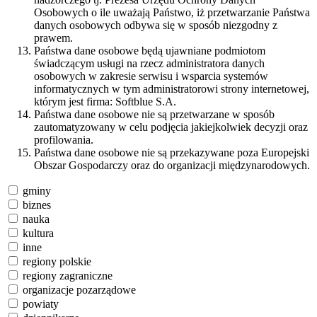
Osobowych o ile uważają Państwo, iż przetwarzanie Państwa
danych osobowych odbywa się w sposób niezgodny z
prawem.
Państwa dane osobowe będą ujawniane podmiotom
świadczącym usługi na rzecz administratora danych
osobowych w zakresie serwisu i wsparcia systemów
informatycznych w tym administratorowi strony internetowej,
którym jest firma: Softblue S.A.
Państwa dane osobowe nie są przetwarzane w sposób
zautomatyzowany w celu podjęcia jakiejkolwiek decyzji oraz
profilowania.
Państwa dane osobowe nie są przekazywane poza Europejski
Obszar Gospodarczy oraz do organizacji międzynarodowych.
gminy
biznes
nauka
kultura
inne
regiony polskie
regiony zagraniczne
organizacje pozarządowe
powiaty