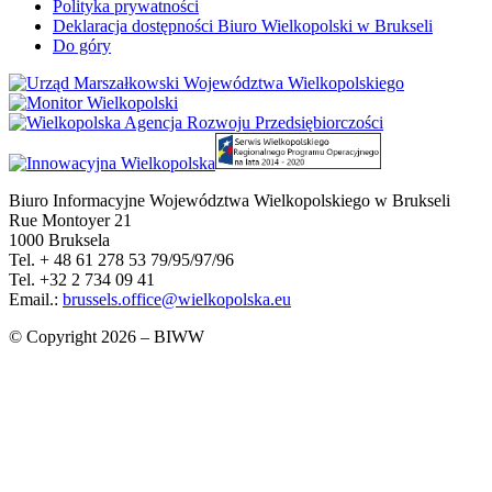
Polityka prywatności
Deklaracja dostępności Biuro Wielkopolski w Brukseli
Do góry
Biuro Informacyjne Województwa Wielkopolskiego w Brukseli
Rue Montoyer 21
1000 Bruksela
Tel. + 48 61 278 53 79/95/97/96
Tel. +32 2 734 09 41
Email.:
brussels.office@wielkopolska.eu
© Copyright 2026 – BIWW