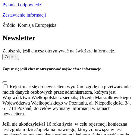
Pytania i odpowiedzi
Zestawienie informacji
Źródło: Komisja Europejska
Newsletter
Zapisz się jeśli chcesz otrzymywać najświeższe informacje.
Zapisz
Zapisz się jeśli chcesz otrzymywać najświeższe informacje.
Rejestrując się do newslettera wyrażam zgodę na przetwarzanie
moich danych osobowych przez administratora, którym jest
Województwo Wielkopolskie z siedzibą Urzędu Marszałkowskiego
Województwa Wielkopolskiego w Poznaniu, al. Niepodległości 34,
61-714 Poznań, do celów wymiany informacji w ramach
newslettera.
Jeśli nie ukończyłeś/aś 16 roku życia, w celu rejestracji konieczna
jest zgoda rodzica/opiekuna prawnego, który zobowiązany jest
przekazać wymagane dane osobowe i jednocześnie wyrazić zgodę