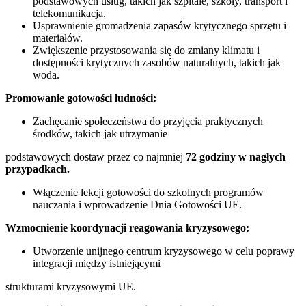
podstawowych usług, takich jak szpitale, szkoły, transport i
telekomunikacja.
Usprawnienie gromadzenia zapasów krytycznego sprzętu i
materiałów.
Zwiększenie przystosowania się do zmiany klimatu i
dostępności krytycznych zasobów naturalnych, takich jak
woda.
Promowanie gotowości ludności:
Zachęcanie społeczeństwa do przyjęcia praktycznych
środków, takich jak utrzymanie
podstawowych dostaw przez co najmniej
72 godziny w nagłych
przypadkach.
Włączenie lekcji gotowości do szkolnych programów
nauczania i wprowadzenie Dnia Gotowości UE.
Wzmocnienie koordynacji reagowania kryzysowego:
Utworzenie unijnego centrum kryzysowego w celu poprawy
integracji między istniejącymi
strukturami kryzysowymi UE.