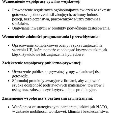
Wzmocnienie współpracy cywilno-wojskowej:
Prowadzenie regularnych ogólnounijnych ćwiczeń w zakresie
gotowości, jednoczenia sił zbrojnych, ochrony ludności,
policji, bezpieczeństwa, pracowników służby zdrowia i
strażaków.
Ułatwianie inwestycji w produkty podwójnego zastosowania.
Wzmocnienie zdolności prognozowania i przewidywania:
Opracowanie kompleksowej oceny ryzyka i zagrożeń na
szczeblu UE, która pomoże zapobiegać kryzysom takim jak
klęski żywiołowe lub zagrożenia hybrydowe.
Zwiększenie współpracy publiczno-prywatnej:
Utworzenie publiczno-prywatnej grupy zadaniowej ds.
gotowości.
Sformułuj protokoły awaryjne z firmami, aby zapewnić
szybką dostępność podstawowych materiałów, towarów i
usług oraz zabezpieczyć krytyczne linie produkcyjne.
Zacieśnienie współpracy z partnerami zewnętrznymi:
Współpraca ze strategicznymi partnerami, takimi jak NATO,
w zakresie mobilności wojskowej, klimatu i bezpieczeństwa,