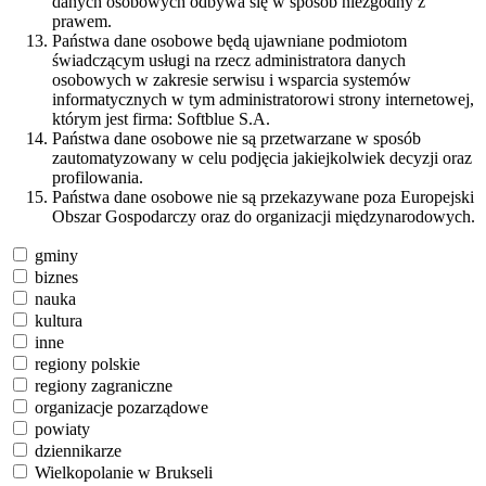
danych osobowych odbywa się w sposób niezgodny z
prawem.
Państwa dane osobowe będą ujawniane podmiotom
świadczącym usługi na rzecz administratora danych
osobowych w zakresie serwisu i wsparcia systemów
informatycznych w tym administratorowi strony internetowej,
którym jest firma: Softblue S.A.
Państwa dane osobowe nie są przetwarzane w sposób
zautomatyzowany w celu podjęcia jakiejkolwiek decyzji oraz
profilowania.
Państwa dane osobowe nie są przekazywane poza Europejski
Obszar Gospodarczy oraz do organizacji międzynarodowych.
gminy
biznes
nauka
kultura
inne
regiony polskie
regiony zagraniczne
organizacje pozarządowe
powiaty
dziennikarze
Wielkopolanie w Brukseli