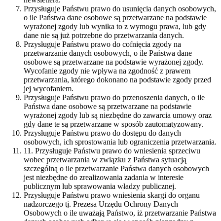
Przysługuje Państwu prawo do usunięcia danych osobowych,
o ile Państwa dane osobowe są przetwarzane na podstawie
wyrażonej zgody lub wynika to z wymogu prawa, lub gdy
dane nie są już potrzebne do przetwarzania danych.
Przysługuje Państwu prawo do cofnięcia zgody na
przetwarzanie danych osobowych, o ile Państwa dane
osobowe są przetwarzane na podstawie wyrażonej zgody.
Wycofanie zgody nie wpływa na zgodność z prawem
przetwarzania, którego dokonano na podstawie zgody przed
jej wycofaniem.
Przysługuje Państwu prawo do przenoszenia danych, o ile
Państwa dane osobowe są przetwarzane na podstawie
wyrażonej zgody lub są niezbędne do zawarcia umowy oraz
gdy dane te są przetwarzane w sposób zautomatyzowany.
Przysługuje Państwu prawo do dostępu do danych
osobowych, ich sprostowania lub ograniczenia przetwarzania.
11. Przysługuje Państwu prawo do wniesienia sprzeciwu
wobec przetwarzania w związku z Państwa sytuacją
szczególną o ile przetwarzanie Państwa danych osobowych
jest niezbędne do zrealizowania zadania w interesie
publicznym lub sprawowania władzy publicznej.
Przysługuje Państwu prawo wniesienia skargi do organu
nadzorczego tj. Prezesa Urzędu Ochrony Danych
Osobowych o ile uważają Państwo, iż przetwarzanie Państwa