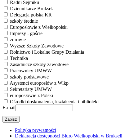
Radni Sejmiku
Dziennikarze Bruksela
Delegacja polska KR
szkoły średnie
Europosłowie z Wielkopolski
Imprezy - goście
zdrowie
Wyższe Szkoły Zawodowe
Rolnictwo i Lokalne Grupy Działania
Technika
Zasadnicze szkoły zawodowe
Pracownicy UMWW
szkoły podstawowe
Asystenci europosłów z Wlkp
Sekretariaty UMWW
europosłowie z Polski
Ośrodki doskonalenia, kształcenia i biblioteki
E-mail
Polityka prywatności
Deklaracja dostępności Biuro Wielkopolski w Brukseli