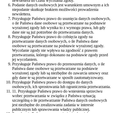
newslettera do czasu wycofania zgody.
Podanie danych osobowych jest warunkiem umownym a ich
niepodanie skutkuje brakiem możliwości prowadzenia
newslettera.
Przysługuje Państwu prawo do usunięcia danych osobowych,
o ile Państwa dane osobowe są przetwarzane na podstawie
wyrażonej zgody lub wynika to z wymogu prawa, lub gdy
dane nie są już potrzebne do przetwarzania danych.
Przysługuje Państwu prawo do cofnięcia zgody na
przetwarzanie danych osobowych, o ile Państwa dane
osobowe są przetwarzane na podstawie wyrażonej zgody.
Wycofanie zgody nie wpływa na zgodność z prawem
przetwarzania, którego dokonano na podstawie zgody przed
jej wycofaniem.
Przysługuje Państwu prawo do przenoszenia danych, o ile
Państwa dane osobowe są przetwarzane na podstawie
wyrażonej zgody lub są niezbędne do zawarcia umowy oraz
gdy dane te są przetwarzane w sposób zautomatyzowany.
Przysługuje Państwu prawo do dostępu do danych
osobowych, ich sprostowania lub ograniczenia przetwarzania.
11. Przysługuje Państwu prawo do wniesienia sprzeciwu
wobec przetwarzania w związku z Państwa sytuacją
szczególną o ile przetwarzanie Państwa danych osobowych
jest niezbędne do zrealizowania zadania w interesie
publicznym lub sprawowania władzy publicznej.