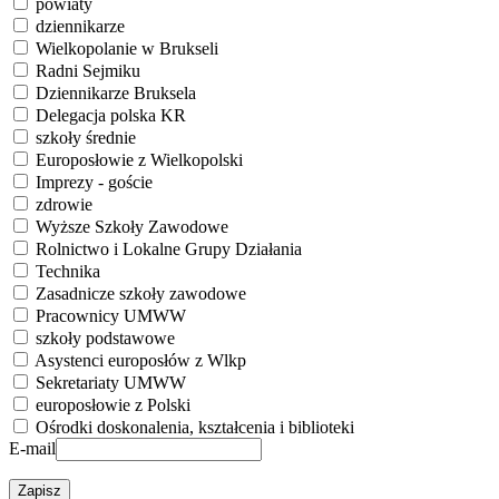
powiaty
dziennikarze
Wielkopolanie w Brukseli
Radni Sejmiku
Dziennikarze Bruksela
Delegacja polska KR
szkoły średnie
Europosłowie z Wielkopolski
Imprezy - goście
zdrowie
Wyższe Szkoły Zawodowe
Rolnictwo i Lokalne Grupy Działania
Technika
Zasadnicze szkoły zawodowe
Pracownicy UMWW
szkoły podstawowe
Asystenci europosłów z Wlkp
Sekretariaty UMWW
europosłowie z Polski
Ośrodki doskonalenia, kształcenia i biblioteki
E-mail