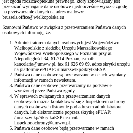
jest zgoda rodzica/opiekuna prawnego, który zobowiązany jest
przekazać wymagane dane osobowe i jednocześnie wyrazić zgodę
na przetwarzanie danych na adres mailowy:
brussels.office@wielkopolska.eu
Szanowni Państwo w związku z przetwarzaniem Państwa danych
osobowych informuję, że:
Administratorem danych osobowych jest Województwo
Wielkopolskie z siedzibą Urzędu Marszałkowskiego
Województwa Wielkopolskiego w Poznaniu przy al.
Niepodległości 34, 61-714 Poznań, e-mail:
kancelaria@umww.pl, fax 61 626 69 69, adres skrytki urzędu
na platformie ePUAP: /umarszwlkp/SkrytkaESP.
Państwa dane osobowe są przetwarzane w celach wymiany
informacji w ramach newslettera.
Państwa dane osobowe przetwarzamy na podstawie
wyrażonej przez Państwa zgody.
W sprawach związanych z przetwarzaniem danych
osobowych można kontaktować się z Inspektorem ochrony
danych osobowych listownie pod adresem administratora
danych, lub elektronicznie poprzez skrytkę ePUAP:
/umarszwlkp/SkrytkaESP i e-mail:
inspektor.ochrony@umww.pl.
Państwa dane osobowe będą przetwarzane w ramach