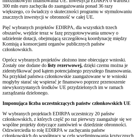
mnożnikowym finansowania UE. Inwestycja EDIRPA o wartości
300 mln euro zachęciła do zaangażowania ponad 36 razy
większego, co świadczy o skuteczności programu w stymulowaniu
znacznych inwestycji w obronność w całej UE.
Pięć wybranych projektów EDIRPA, dla wszystkich trzech
obszarów, wejdzie teraz w fazę przygotowywania umowy o
udzielenie dotacji, obejmującą szczegółową koordynację między
Komisją a konsorcjami organów publicznych państw
członkowskich.
Oprócz wybranych projektów złożono inne obiecujące wnioski.
Zostały one dodane do
listy rezerwowej,
dzięki czemu można je
zidentyfikować pod kątem potencjalnego przyszłego finansowania.
Na przykład państwa członkowskie zaangażowane w te wnioski
mogłyby starać się wspierać je finansowo poprzez przenoszenie
niewykorzystanych środków UE przydzielonych im w ramach
zarządzania dzielonego.
Imponująca liczba uczestniczących państw członkowskich UE
W wybranych projektach EDIRPA uczestniczy 20 państw
członkowskich, z których część po raz pierwszy zaangażuje się we
wspólne projekty dotyczące zamówień w dziedzinie obronności.
Odzwierciedla to rolę EDIRPA w zachęcaniu państw
członkowskich do współpracy w celu wyeliminowania krytycznych