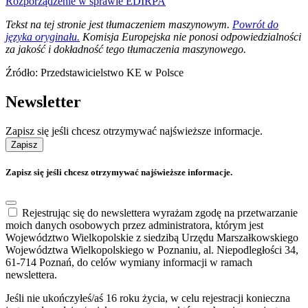
Rozporządzenie w sprawie EDIRPA
Tekst na tej stronie jest tłumaczeniem maszynowym.
Powrót do
języka oryginału.
Komisja Europejska nie ponosi odpowiedzialności
za jakość i dokładność tego tłumaczenia maszynowego.
Źródło: Przedstawicielstwo KE w Polsce
Newsletter
Zapisz się jeśli chcesz otrzymywać najświeższe informacje.
Zapisz
Zapisz się jeśli chcesz otrzymywać najświeższe informacje.
Rejestrując się do newslettera wyrażam zgodę na przetwarzanie
moich danych osobowych przez administratora, którym jest
Województwo Wielkopolskie z siedzibą Urzędu Marszałkowskiego
Województwa Wielkopolskiego w Poznaniu, al. Niepodległości 34,
61-714 Poznań, do celów wymiany informacji w ramach
newslettera.
Jeśli nie ukończyłeś/aś 16 roku życia, w celu rejestracji konieczna