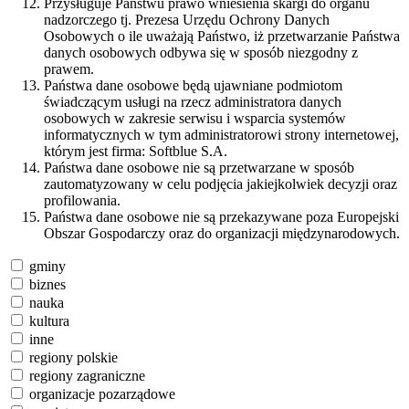
Przysługuje Państwu prawo wniesienia skargi do organu
nadzorczego tj. Prezesa Urzędu Ochrony Danych
Osobowych o ile uważają Państwo, iż przetwarzanie Państwa
danych osobowych odbywa się w sposób niezgodny z
prawem.
Państwa dane osobowe będą ujawniane podmiotom
świadczącym usługi na rzecz administratora danych
osobowych w zakresie serwisu i wsparcia systemów
informatycznych w tym administratorowi strony internetowej,
którym jest firma: Softblue S.A.
Państwa dane osobowe nie są przetwarzane w sposób
zautomatyzowany w celu podjęcia jakiejkolwiek decyzji oraz
profilowania.
Państwa dane osobowe nie są przekazywane poza Europejski
Obszar Gospodarczy oraz do organizacji międzynarodowych.
gminy
biznes
nauka
kultura
inne
regiony polskie
regiony zagraniczne
organizacje pozarządowe