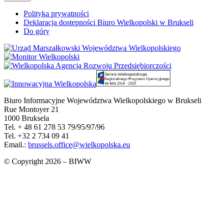
Polityka prywatności
Deklaracja dostępności Biuro Wielkopolski w Brukseli
Do góry
Biuro Informacyjne Województwa Wielkopolskiego w Brukseli
Rue Montoyer 21
1000 Bruksela
Tel. + 48 61 278 53 79/95/97/96
Tel. +32 2 734 09 41
Email.:
brussels.office@wielkopolska.eu
© Copyright 2026 – BIWW