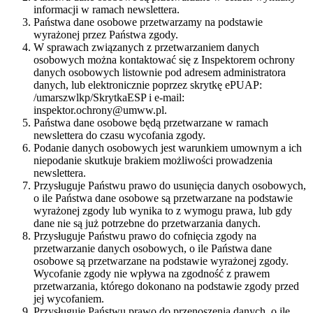
informacji w ramach newslettera.
Państwa dane osobowe przetwarzamy na podstawie
wyrażonej przez Państwa zgody.
W sprawach związanych z przetwarzaniem danych
osobowych można kontaktować się z Inspektorem ochrony
danych osobowych listownie pod adresem administratora
danych, lub elektronicznie poprzez skrytkę ePUAP:
/umarszwlkp/SkrytkaESP i e-mail:
inspektor.ochrony@umww.pl.
Państwa dane osobowe będą przetwarzane w ramach
newslettera do czasu wycofania zgody.
Podanie danych osobowych jest warunkiem umownym a ich
niepodanie skutkuje brakiem możliwości prowadzenia
newslettera.
Przysługuje Państwu prawo do usunięcia danych osobowych,
o ile Państwa dane osobowe są przetwarzane na podstawie
wyrażonej zgody lub wynika to z wymogu prawa, lub gdy
dane nie są już potrzebne do przetwarzania danych.
Przysługuje Państwu prawo do cofnięcia zgody na
przetwarzanie danych osobowych, o ile Państwa dane
osobowe są przetwarzane na podstawie wyrażonej zgody.
Wycofanie zgody nie wpływa na zgodność z prawem
przetwarzania, którego dokonano na podstawie zgody przed
jej wycofaniem.
Przysługuje Państwu prawo do przenoszenia danych, o ile