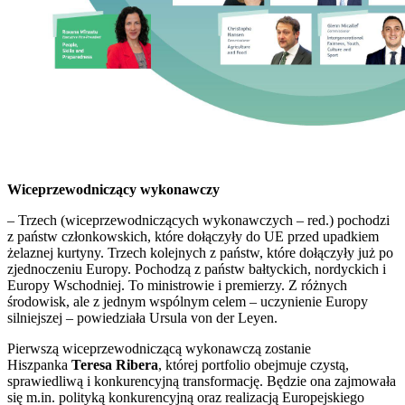
Wiceprzewodniczący wykonawczy
– Trzech (wiceprzewodniczących wykonawczych – red.) pochodzi
z państw członkowskich, które dołączyły do UE przed upadkiem
żelaznej kurtyny. Trzech kolejnych z państw, które dołączyły już po
zjednoczeniu Europy. Pochodzą z państw bałtyckich, nordyckich i
Europy Wschodniej. To ministrowie i premierzy. Z różnych
środowisk, ale z jednym wspólnym celem – uczynienie Europy
silniejszej – powiedziała Ursula von der Leyen.
Pierwszą wiceprzewodniczącą wykonawczą zostanie
Hiszpanka
Teresa Ribera
, której portfolio obejmuje czystą,
sprawiedliwą i konkurencyjną transformację. Będzie ona zajmowała
się m.in. polityką konkurencyjną oraz realizacją Europejskiego