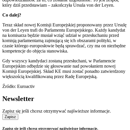
który dziś przedstawiam – zakończyła Ursula von der Leyen.
Co dalej?
Teraz skład nowej Komisji Europejskiej proponowany przez Ursulę
von der Leyen trafi do Parlamentu Europejskiego. Każdy kandydat
na komisarza będzie musiał wziąć udział w przesłuchaniu przed
komisją parlamentarną zajmującą się ich obszarami polityki, w
czasie którego europosłowie będą sprawdzać, czy ma on niezbędne
kompetencje do objęcia stanowiska.
Gdy wszyscy kandydaci zostaną przesłuchani, w Parlamencie
Europejskim odbędzie się głosowanie nad powołaniem nowej
Komisji Europejskiej. Skład KE musi zostać ponadto zatwierdzony
większością kwalifikowaną przez Radę Europejską.
Źródło: Euroactiv
Newsletter
Zapisz się jeśli chcesz otrzymywać najświeższe informacje.
Zapisz
Zapisz się jeśli chcesz otrzymywać najświeższe informacje.