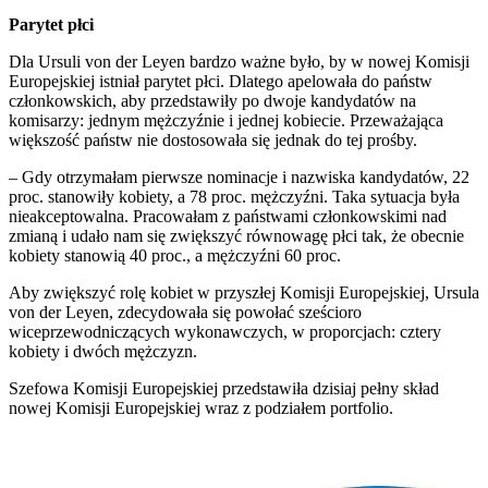
Parytet płci
Dla Ursuli von der Leyen bardzo ważne było, by w nowej Komisji
Europejskiej istniał parytet płci. Dlatego apelowała do państw
członkowskich, aby przedstawiły po dwoje kandydatów na
komisarzy: jednym mężczyźnie i jednej kobiecie. Przeważająca
większość państw nie dostosowała się jednak do tej prośby.
– Gdy otrzymałam pierwsze nominacje i nazwiska kandydatów, 22
proc. stanowiły kobiety, a 78 proc. mężczyźni. Taka sytuacja była
nieakceptowalna. Pracowałam z państwami członkowskimi nad
zmianą i udało nam się zwiększyć równowagę płci tak, że obecnie
kobiety stanowią 40 proc., a mężczyźni 60 proc.
Aby zwiększyć rolę kobiet w przyszłej Komisji Europejskiej, Ursula
von der Leyen, zdecydowała się powołać sześcioro
wiceprzewodniczących wykonawczych, w proporcjach: cztery
kobiety i dwóch mężczyzn.
Szefowa Komisji Europejskiej przedstawiła dzisiaj pełny skład
nowej Komisji Europejskiej wraz z podziałem portfolio.