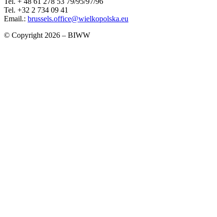
Tel. + 48 61 278 53 79/95/97/96
Tel. +32 2 734 09 41
Email.:
brussels.office@wielkopolska.eu
© Copyright 2026 – BIWW