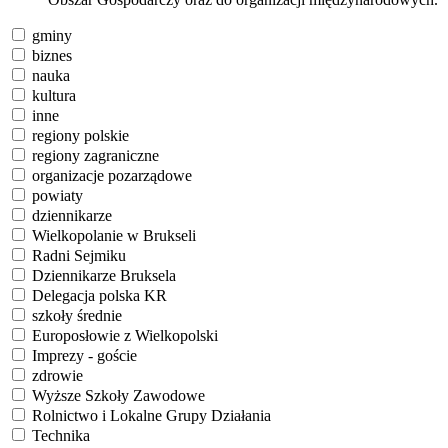
gminy
biznes
nauka
kultura
inne
regiony polskie
regiony zagraniczne
organizacje pozarządowe
powiaty
dziennikarze
Wielkopolanie w Brukseli
Radni Sejmiku
Dziennikarze Bruksela
Delegacja polska KR
szkoły średnie
Europosłowie z Wielkopolski
Imprezy - goście
zdrowie
Wyższe Szkoły Zawodowe
Rolnictwo i Lokalne Grupy Działania
Technika