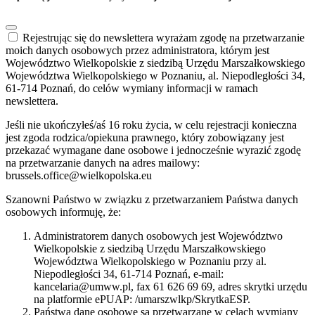
Rejestrując się do newslettera wyrażam zgodę na przetwarzanie
moich danych osobowych przez administratora, którym jest
Województwo Wielkopolskie z siedzibą Urzędu Marszałkowskiego
Województwa Wielkopolskiego w Poznaniu, al. Niepodległości 34,
61-714 Poznań, do celów wymiany informacji w ramach
newslettera.
Jeśli nie ukończyłeś/aś 16 roku życia, w celu rejestracji konieczna
jest zgoda rodzica/opiekuna prawnego, który zobowiązany jest
przekazać wymagane dane osobowe i jednocześnie wyrazić zgodę
na przetwarzanie danych na adres mailowy:
brussels.office@wielkopolska.eu
Szanowni Państwo w związku z przetwarzaniem Państwa danych
osobowych informuję, że:
Administratorem danych osobowych jest Województwo
Wielkopolskie z siedzibą Urzędu Marszałkowskiego
Województwa Wielkopolskiego w Poznaniu przy al.
Niepodległości 34, 61-714 Poznań, e-mail:
kancelaria@umww.pl, fax 61 626 69 69, adres skrytki urzędu
na platformie ePUAP: /umarszwlkp/SkrytkaESP.
Państwa dane osobowe są przetwarzane w celach wymiany