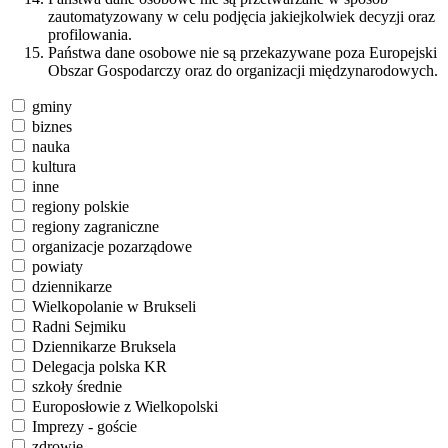
zautomatyzowany w celu podjęcia jakiejkolwiek decyzji oraz
profilowania.
Państwa dane osobowe nie są przekazywane poza Europejski
Obszar Gospodarczy oraz do organizacji międzynarodowych.
gminy
biznes
nauka
kultura
inne
regiony polskie
regiony zagraniczne
organizacje pozarządowe
powiaty
dziennikarze
Wielkopolanie w Brukseli
Radni Sejmiku
Dziennikarze Bruksela
Delegacja polska KR
szkoły średnie
Europosłowie z Wielkopolski
Imprezy - goście
zdrowie