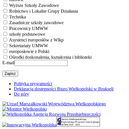
Wyższe Szkoły Zawodowe
Rolnictwo i Lokalne Grupy Działania
Technika
Zasadnicze szkoły zawodowe
Pracownicy UMWW
szkoły podstawowe
Asystenci europosłów z Wlkp
Sekretariaty UMWW
europosłowie z Polski
Ośrodki doskonalenia, kształcenia i biblioteki
E-mail
Polityka prywatności
Deklaracja dostępności Biuro Wielkopolski w Brukseli
Do góry