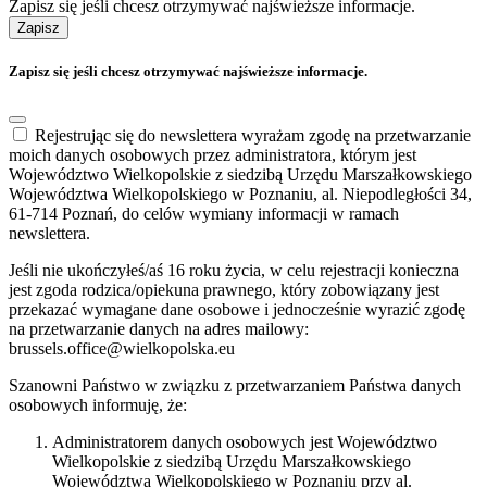
Zapisz się jeśli chcesz otrzymywać najświeższe informacje.
Zapisz
Zapisz się jeśli chcesz otrzymywać najświeższe informacje.
Rejestrując się do newslettera wyrażam zgodę na przetwarzanie
moich danych osobowych przez administratora, którym jest
Województwo Wielkopolskie z siedzibą Urzędu Marszałkowskiego
Województwa Wielkopolskiego w Poznaniu, al. Niepodległości 34,
61-714 Poznań, do celów wymiany informacji w ramach
newslettera.
Jeśli nie ukończyłeś/aś 16 roku życia, w celu rejestracji konieczna
jest zgoda rodzica/opiekuna prawnego, który zobowiązany jest
przekazać wymagane dane osobowe i jednocześnie wyrazić zgodę
na przetwarzanie danych na adres mailowy:
brussels.office@wielkopolska.eu
Szanowni Państwo w związku z przetwarzaniem Państwa danych
osobowych informuję, że:
Administratorem danych osobowych jest Województwo
Wielkopolskie z siedzibą Urzędu Marszałkowskiego
Województwa Wielkopolskiego w Poznaniu przy al.