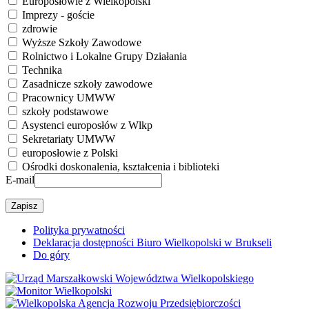
Europosłowie z Wielkopolski
Imprezy - goście
zdrowie
Wyższe Szkoły Zawodowe
Rolnictwo i Lokalne Grupy Działania
Technika
Zasadnicze szkoły zawodowe
Pracownicy UMWW
szkoły podstawowe
Asystenci europosłów z Wlkp
Sekretariaty UMWW
europosłowie z Polski
Ośrodki doskonalenia, kształcenia i biblioteki
E-mail
Polityka prywatności
Deklaracja dostępności Biuro Wielkopolski w Brukseli
Do góry