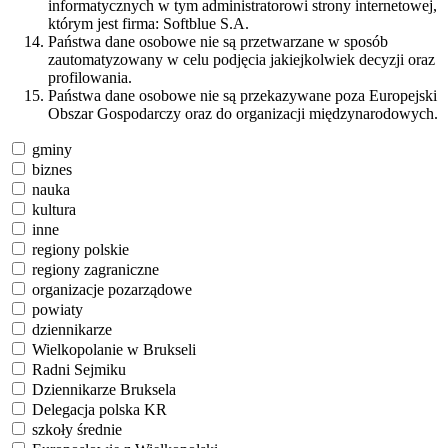
informatycznych w tym administratorowi strony internetowej,
którym jest firma: Softblue S.A.
Państwa dane osobowe nie są przetwarzane w sposób
zautomatyzowany w celu podjęcia jakiejkolwiek decyzji oraz
profilowania.
Państwa dane osobowe nie są przekazywane poza Europejski
Obszar Gospodarczy oraz do organizacji międzynarodowych.
gminy
biznes
nauka
kultura
inne
regiony polskie
regiony zagraniczne
organizacje pozarządowe
powiaty
dziennikarze
Wielkopolanie w Brukseli
Radni Sejmiku
Dziennikarze Bruksela
Delegacja polska KR
szkoły średnie