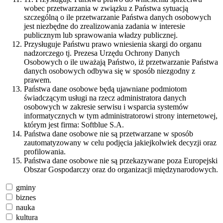
wobec przetwarzania w związku z Państwa sytuacją
szczególną o ile przetwarzanie Państwa danych osobowych
jest niezbędne do zrealizowania zadania w interesie
publicznym lub sprawowania władzy publicznej.
Przysługuje Państwu prawo wniesienia skargi do organu
nadzorczego tj. Prezesa Urzędu Ochrony Danych
Osobowych o ile uważają Państwo, iż przetwarzanie Państwa
danych osobowych odbywa się w sposób niezgodny z
prawem.
Państwa dane osobowe będą ujawniane podmiotom
świadczącym usługi na rzecz administratora danych
osobowych w zakresie serwisu i wsparcia systemów
informatycznych w tym administratorowi strony internetowej,
którym jest firma: Softblue S.A.
Państwa dane osobowe nie są przetwarzane w sposób
zautomatyzowany w celu podjęcia jakiejkolwiek decyzji oraz
profilowania.
Państwa dane osobowe nie są przekazywane poza Europejski
Obszar Gospodarczy oraz do organizacji międzynarodowych.
gminy
biznes
nauka
kultura