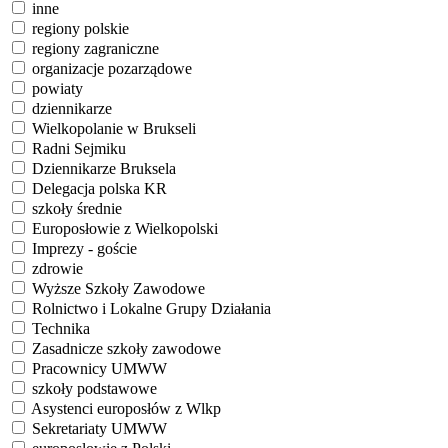
inne
regiony polskie
regiony zagraniczne
organizacje pozarządowe
powiaty
dziennikarze
Wielkopolanie w Brukseli
Radni Sejmiku
Dziennikarze Bruksela
Delegacja polska KR
szkoły średnie
Europosłowie z Wielkopolski
Imprezy - goście
zdrowie
Wyższe Szkoły Zawodowe
Rolnictwo i Lokalne Grupy Działania
Technika
Zasadnicze szkoły zawodowe
Pracownicy UMWW
szkoły podstawowe
Asystenci europosłów z Wlkp
Sekretariaty UMWW