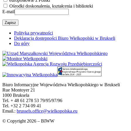
europosłowie z Polski
Ośrodki doskonalenia, kształcenia i biblioteki
E-mail
Polityka prywatności
Deklaracja dostępności Biuro Wielkopolski w Brukseli
Do góry
Biuro Informacyjne Województwa Wielkopolskiego w Brukseli
Rue Montoyer 21
1000 Bruksela
Tel. + 48 61 278 53 79/95/97/96
Tel. +32 2 734 09 41
Email.:
brussels.office@wielkopolska.eu
© Copyright 2026 – BIWW