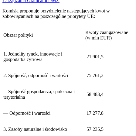
Zarządzania Granicami i Wiz.
Komisja proponuje przydzielenie następujących kwot w
zobowiązaniach na poszczególne priorytety UE:
Kwoty zaangażowane
Obszar polityki
(w mln EUR)
1. Jednolity rynek, innowacje i
21 901,5
gospodarka cyfrowa
2. Spójność, odporność i wartości
75 761,2
—Spójność gospodarcza, społeczna i
58 483,4
terytorialna
— Odporność i wartości
17 277,8
3. Zasoby naturalne i środowisko
57 235,5