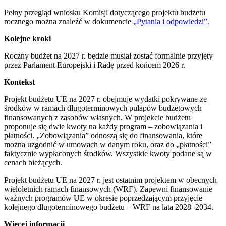
Pełny przegląd wniosku Komisji dotyczącego projektu budżetu
rocznego można znaleźć w dokumencie
„Pytania i odpowiedzi”.
Kolejne kroki
Roczny budżet na 2027 r. będzie musiał zostać formalnie przyjęty
przez Parlament Europejski i Radę przed końcem 2026 r.
Kontekst
Projekt budżetu UE na 2027 r. obejmuje wydatki pokrywane ze
środków w ramach długoterminowych pułapów budżetowych
finansowanych z zasobów własnych. W projekcie budżetu
proponuje się dwie kwoty na każdy program – zobowiązania i
płatności. „Zobowiązania” odnoszą się do finansowania, które
można uzgodnić w umowach w danym roku, oraz do „płatności”
faktycznie wypłaconych środków. Wszystkie kwoty podane są w
cenach bieżących.
Projekt budżetu UE na 2027 r. jest ostatnim projektem w obecnych
wieloletnich ramach finansowych (WRF). Zapewni finansowanie
ważnych programów UE w okresie poprzedzającym przyjęcie
kolejnego długoterminowego budżetu – WRF na lata 2028–2034.
Więcej informacji