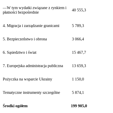
—W tym wydatki związane z rynkiem i
40 555,3
płatności bezpośrednie
4. Migracja i zarządzanie granicami
5 789,3
5. Bezpieczeństwo i obrona
3 066,4
6. Sąsiedztwo i świat
15 467,7
7. Europejska administracja publiczna
13 659,3
Pożyczka na wsparcie Ukrainy
1 150,0
Tematyczne instrumenty szczególne
5 874,1
Środki ogółem
199 905,0