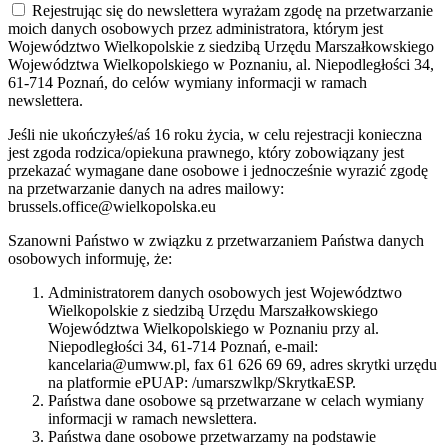
Rejestrując się do newslettera wyrażam zgodę na przetwarzanie
moich danych osobowych przez administratora, którym jest
Województwo Wielkopolskie z siedzibą Urzędu Marszałkowskiego
Województwa Wielkopolskiego w Poznaniu, al. Niepodległości 34,
61-714 Poznań, do celów wymiany informacji w ramach
newslettera.
Jeśli nie ukończyłeś/aś 16 roku życia, w celu rejestracji konieczna
jest zgoda rodzica/opiekuna prawnego, który zobowiązany jest
przekazać wymagane dane osobowe i jednocześnie wyrazić zgodę
na przetwarzanie danych na adres mailowy:
brussels.office@wielkopolska.eu
Szanowni Państwo w związku z przetwarzaniem Państwa danych
osobowych informuję, że:
Administratorem danych osobowych jest Województwo
Wielkopolskie z siedzibą Urzędu Marszałkowskiego
Województwa Wielkopolskiego w Poznaniu przy al.
Niepodległości 34, 61-714 Poznań, e-mail:
kancelaria@umww.pl, fax 61 626 69 69, adres skrytki urzędu
na platformie ePUAP: /umarszwlkp/SkrytkaESP.
Państwa dane osobowe są przetwarzane w celach wymiany
informacji w ramach newslettera.
Państwa dane osobowe przetwarzamy na podstawie