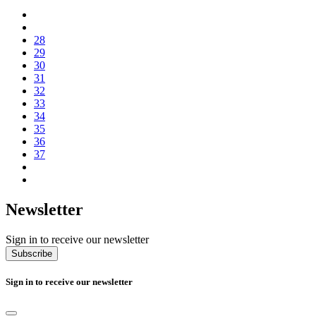
28
29
30
31
32
33
34
35
36
37
Newsletter
Sign in to receive our newsletter
Subscribe
Sign in to receive our newsletter