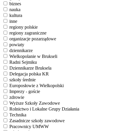
biznes
nauka
kultura
inne
regiony polskie
regiony zagraniczne
organizacje pozarządowe
powiaty
dziennikarze
Wielkopolanie w Brukseli
Radni Sejmiku
Dziennikarze Bruksela
Delegacja polska KR
szkoły średnie
Europosłowie z Wielkopolski
Imprezy - goście
zdrowie
Wyższe Szkoły Zawodowe
Rolnictwo i Lokalne Grupy Działania
Technika
Zasadnicze szkoły zawodowe
Pracownicy UMWW