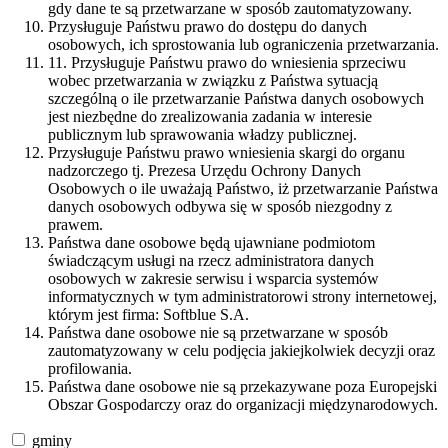
gdy dane te są przetwarzane w sposób zautomatyzowany.
Przysługuje Państwu prawo do dostępu do danych
osobowych, ich sprostowania lub ograniczenia przetwarzania.
11. Przysługuje Państwu prawo do wniesienia sprzeciwu
wobec przetwarzania w związku z Państwa sytuacją
szczególną o ile przetwarzanie Państwa danych osobowych
jest niezbędne do zrealizowania zadania w interesie
publicznym lub sprawowania władzy publicznej.
Przysługuje Państwu prawo wniesienia skargi do organu
nadzorczego tj. Prezesa Urzędu Ochrony Danych
Osobowych o ile uważają Państwo, iż przetwarzanie Państwa
danych osobowych odbywa się w sposób niezgodny z
prawem.
Państwa dane osobowe będą ujawniane podmiotom
świadczącym usługi na rzecz administratora danych
osobowych w zakresie serwisu i wsparcia systemów
informatycznych w tym administratorowi strony internetowej,
którym jest firma: Softblue S.A.
Państwa dane osobowe nie są przetwarzane w sposób
zautomatyzowany w celu podjęcia jakiejkolwiek decyzji oraz
profilowania.
Państwa dane osobowe nie są przekazywane poza Europejski
Obszar Gospodarczy oraz do organizacji międzynarodowych.
gminy