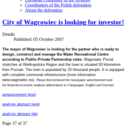
Coordinators of the Polish delegation
About the delegation
City of Wagrowiec is looking for investor!
Details
Published: 05 October 2007
The mayor of Wagrowiec is looking for the
partner who is ready to
design, construct and manage the Water Recreational Centre
according to Public-Private Partnership rules.
Wagrowiec Poviat
stretches at Wielkopolska Region and the town is situated 50 kilometres
from
Poznan
. The town
is populated by 25 thousand people. It is equipped
with complete communal infrastructure (more information:
www.wagrowiec.eu).
Please find enclosed the newspaper advertisement and
the financial-economic analysis abbreviature in 2 languages: English and German.
announcement (eng)
analysis abstract (eng)
analysis abstract (de)
Page 37 of 37