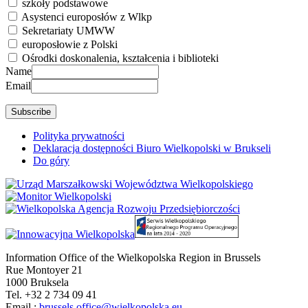
szkoły podstawowe
Asystenci europosłów z Wlkp
Sekretariaty UMWW
europosłowie z Polski
Ośrodki doskonalenia, kształcenia i biblioteki
Name
Email
Polityka prywatności
Deklaracja dostępności Biuro Wielkopolski w Brukseli
Do góry
Information Office of the Wielkopolska Region in Brussels
Rue Montoyer 21
1000 Bruksela
Tel. +32 2 734 09 41
Email.:
brussels.office@wielkopolska.eu