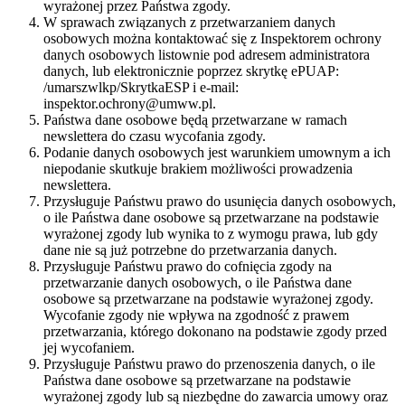
wyrażonej przez Państwa zgody.
W sprawach związanych z przetwarzaniem danych
osobowych można kontaktować się z Inspektorem ochrony
danych osobowych listownie pod adresem administratora
danych, lub elektronicznie poprzez skrytkę ePUAP:
/umarszwlkp/SkrytkaESP i e-mail:
inspektor.ochrony@umww.pl.
Państwa dane osobowe będą przetwarzane w ramach
newslettera do czasu wycofania zgody.
Podanie danych osobowych jest warunkiem umownym a ich
niepodanie skutkuje brakiem możliwości prowadzenia
newslettera.
Przysługuje Państwu prawo do usunięcia danych osobowych,
o ile Państwa dane osobowe są przetwarzane na podstawie
wyrażonej zgody lub wynika to z wymogu prawa, lub gdy
dane nie są już potrzebne do przetwarzania danych.
Przysługuje Państwu prawo do cofnięcia zgody na
przetwarzanie danych osobowych, o ile Państwa dane
osobowe są przetwarzane na podstawie wyrażonej zgody.
Wycofanie zgody nie wpływa na zgodność z prawem
przetwarzania, którego dokonano na podstawie zgody przed
jej wycofaniem.
Przysługuje Państwu prawo do przenoszenia danych, o ile
Państwa dane osobowe są przetwarzane na podstawie
wyrażonej zgody lub są niezbędne do zawarcia umowy oraz