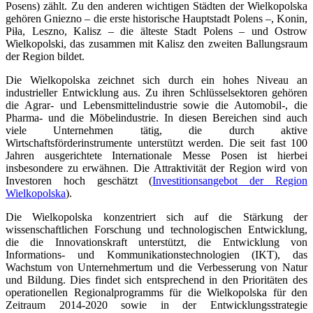
Posens) zählt. Zu den anderen wichtigen Städten der Wielkopolska
gehören Gniezno – die erste historische Hauptstadt Polens –, Konin,
Piła, Leszno, Kalisz – die älteste Stadt Polens – und Ostrow
Wielkopolski, das zusammen mit Kalisz den zweiten Ballungsraum
der Region bildet.
Die Wielkopolska zeichnet sich durch ein hohes Niveau an
industrieller Entwicklung aus. Zu ihren Schlüsselsektoren gehören
die Agrar- und Lebensmittelindustrie sowie die Automobil-, die
Pharma- und die Möbelindustrie. In diesen Bereichen sind auch
viele Unternehmen tätig, die durch aktive
Wirtschaftsförderinstrumente unterstützt werden. Die seit fast 100
Jahren ausgerichtete Internationale Messe Posen ist hierbei
insbesondere zu erwähnen. Die Attraktivität der Region wird von
Investoren hoch geschätzt (
Investitionsangebot der Region
Wielkopolska
).
Die Wielkopolska konzentriert sich auf die Stärkung der
wissenschaftlichen Forschung und technologischen Entwicklung,
die die Innovationskraft unterstützt, die Entwicklung von
Informations- und Kommunikationstechnologien (IKT), das
Wachstum von Unternehmertum und die Verbesserung von Natur
und Bildung. Dies findet sich entsprechend in den Prioritäten des
operationellen Regionalprogramms für die Wielkopolska für den
Zeitraum 2014-2020 sowie in der Entwicklungsstrategie