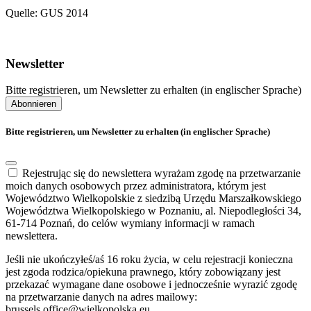
Quelle: GUS 2014
Newsletter
Bitte registrieren, um Newsletter zu erhalten (in englischer Sprache)
Abonnieren
Bitte registrieren, um Newsletter zu erhalten (in englischer Sprache)
Rejestrując się do newslettera wyrażam zgodę na przetwarzanie
moich danych osobowych przez administratora, którym jest
Województwo Wielkopolskie z siedzibą Urzędu Marszałkowskiego
Województwa Wielkopolskiego w Poznaniu, al. Niepodległości 34,
61-714 Poznań, do celów wymiany informacji w ramach
newslettera.
Jeśli nie ukończyłeś/aś 16 roku życia, w celu rejestracji konieczna
jest zgoda rodzica/opiekuna prawnego, który zobowiązany jest
przekazać wymagane dane osobowe i jednocześnie wyrazić zgodę
na przetwarzanie danych na adres mailowy:
brussels.office@wielkopolska.eu