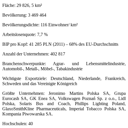
Fläche: 29 826, 5 km²
Bevölkerung: 3 469 464
Bevölkerungsdichte: 116 Einwohner/ km²
Arbeitslosenquote: 7,7 %
BIP pro Kopf: 41 285 PLN (2011) – 68% des EU-Durchschnitts
Anzahl der Unternehmen: 402 817
Branchenschwerpunkte: Agrar- und Lebensmittelindustrie,
Automobil-, Metall-, Möbel-, Tabakindustrie
Wichtigste Exportziele: Deutschland, Niederlande, Frankreich,
Schweden und das Vereinigte Königreich
Größte Unternehmen: Jeronimo Martins Polska SA, Grupa
Eurocash SA, GK Enea SA, Volkswagen Poznań Sp. z o.o., Lidl
Polska, Solaris Bus and Coach, Phillips Lighting Poland,
GlaxoSmithKline Pharmaceuticals, Imperial Tobacco Polska SA,
Kompania Piwowarska SA.
Hochschulen: 40