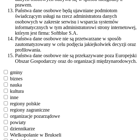
prawem.
Państwa dane osobowe będą ujawniane podmiotom
świadczącym usługi na rzecz administratora danych
osobowych w zakresie serwisu i wsparcia systemów
informatycznych w tym administratorowi strony internetowej,
którym jest firma: Softblue S.A.
Państwa dane osobowe nie są przetwarzane w sposób
zautomatyzowany w celu podjęcia jakiejkolwiek decyzji oraz
profilowania.
Państwa dane osobowe nie są przekazywane poza Europejski
Obszar Gospodarczy oraz do organizacji międzynarodowych.
gminy
biznes
nauka
kultura
inne
regiony polskie
regiony zagraniczne
organizacje pozarządowe
powiaty
dziennikarze
Wielkopolanie w Brukseli