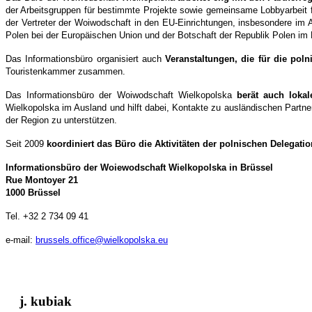
der Arbeitsgruppen für bestimmte Projekte sowie gemeinsame Lobbyarbeit f
der Vertreter der Woiwodschaft in den EU-Einrichtungen, insbesondere im
Polen bei der Europäischen Union und der Botschaft der Republik Polen i
Das Informationsbüro organisiert auch
Veranstaltungen, die für die pol
Touristenkammer zusammen.
Das Informationsbüro der Woiwodschaft Wielkopolska
berät auch loka
Wielkopolska im Ausland und hilft dabei, Kontakte zu ausländischen Partn
der Region zu unterstützen.
Seit 2009
koordiniert das Büro die Aktivitäten der polnischen Delegati
Informationsbüro der Woiewodschaft Wielkopolska in Brüssel
Rue Montoyer 21
1000 Brüssel
Tel. +32 2 734 09 41
e-mail:
brussels.office@wielkopolska.eu
j. kubiak