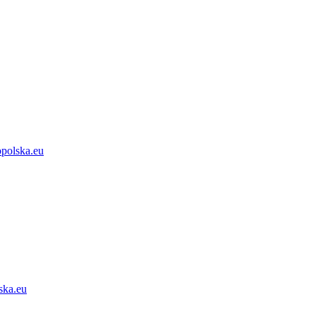
opolska.eu
ska.eu