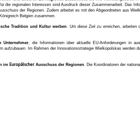
ür die regionalen Interessen sind Ausdruck dieser Zusammenarbeit. Das Info
 Ausschuss der Regionen. Zudem arbeitet es mit den Abgeordneten aus Wielk
m Königreich Belgien zusammen.
nische Tradition und Kultur werben
. Um diese Ziel zu erreichen, arbeiten 
le Unternehmer
, die Informationen über aktuelle EU-Anforderungen in aus
ern aufzubauen. Im Rahmen der Innovationsstrategie Wielkopolskas werden d
on im
Ausschuss der Regionen
. Die Koordinatoren der nation
Europäischer