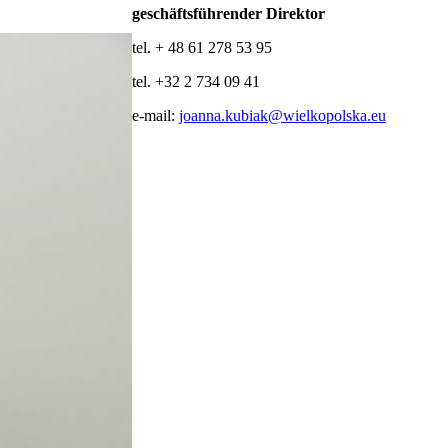
geschäftsführender Direktor
tel. + 48 61 278 53 95
tel. +32 2 734 09 41
e-mail:
joanna.kubiak@wielkopolska.eu