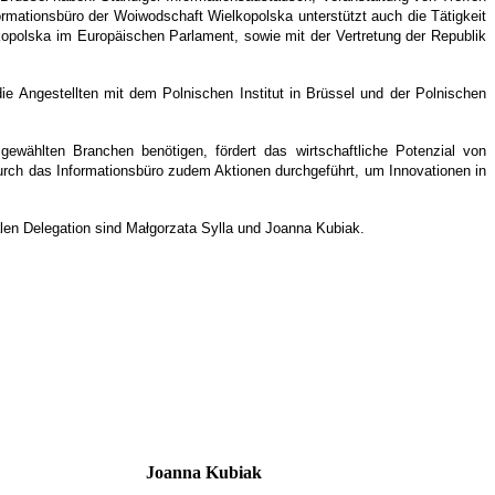
rmationsbüro der Woiwodschaft Wielkopolska unterstützt auch die Tätigkeit
opolska im Europäischen Parlament, sowie mit der Vertretung der Republik
die Angestellten mit dem Polnischen Institut in Brüssel und der Polnischen
gewählten Branchen benötigen, fördert das wirtschaftliche Potenzial von
urch das Informationsbüro zudem Aktionen durchgeführt, um Innovationen in
alen Delegation sind Małgorzata Sylla und Joanna Kubiak.
Joanna Kubiak