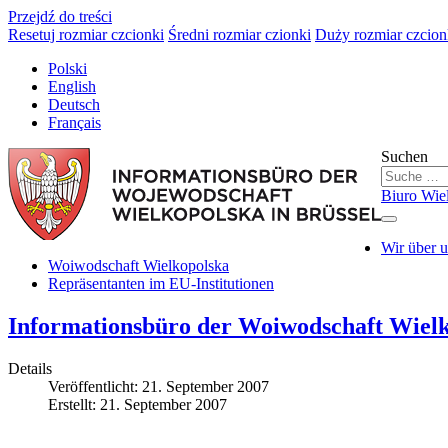
Przejdź do treści
Resetuj rozmiar czcionki
Średni rozmiar czionki
Duży rozmiar czcion
Polski
English
Deutsch
Français
Suchen
Biuro Wie
Wir über 
Woiwodschaft Wielkopolska
Repräsentanten im EU-Institutionen
Informationsbüro der Woiwodschaft Wielk
Details
Veröffentlicht: 21. September 2007
Erstellt: 21. September 2007