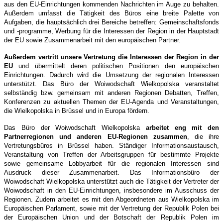
aus den EU-Einrichtungen kommenden Nachrichten im Auge zu behalten.
Außerdem umfasst die Tätigkeit des Büros eine breite Palette von
Aufgaben, die hauptsächlich drei Bereiche betreffen: Gemeinschaftsfonds
und -programme, Werbung für die Interessen der Region in der Hauptstadt
der EU sowie Zusammenarbeit mit den europäischen Partner.
Außerdem vertritt unsere Vertretung die Interessen der Region in der
EU
und übermittelt deren politischen Positionen den europäischen
Einrichtungen. Dadurch wird die Umsetzung der regionalen Interessen
unterstützt. Das Büro der Woiwodschaft Wielkopolska veranstaltet
selbständig bzw. gemeinsam mit anderen Regionen Debatten, Treffen,
Konferenzen zu aktuellen Themen der EU-Agenda und Veranstaltungen,
die Wielkopolska in Brüssel und in Europa fördern.
Das Büro der Woiwodschaft Wielkopolska
arbeitet eng mit den
Partnerregionen und anderen EU-Regionen zusammen
, die ihre
Vertretungsbüros in Brüssel haben. Ständiger Informationsaustausch,
Veranstaltung von Treffen der Arbeitsgruppen für bestimmte Projekte
sowie gemeinsame Lobbyarbeit für die regionalen Interessen sind
Ausdruck dieser Zusammenarbeit. Das Informationsbüro der
Woiwodschaft Wielkopolska unterstützt auch die Tätigkeit der Vertreter der
Woiwodschaft in den EU-Einrichtungen, insbesondere im Ausschuss der
Regionen. Zudem arbeitet es mit den Abgeordneten aus Wielkopolska im
Europäischen Parlament, sowie mit der Vertretung der Republik Polen bei
der Europäischen Union und der Botschaft der Republik Polen im