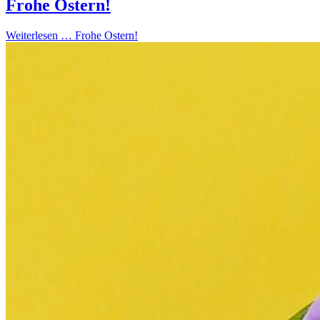
Frohe Ostern!
Weiterlesen …
Frohe Ostern!