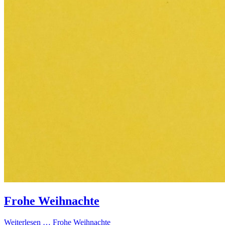
Frohe Weihnachte
Weiterlesen …
Frohe Weihnachte