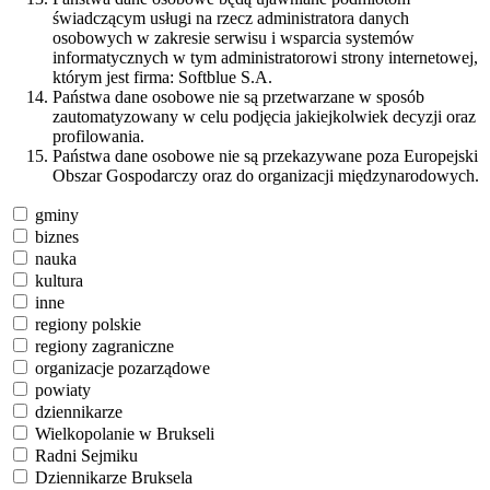
świadczącym usługi na rzecz administratora danych
osobowych w zakresie serwisu i wsparcia systemów
informatycznych w tym administratorowi strony internetowej,
którym jest firma: Softblue S.A.
Państwa dane osobowe nie są przetwarzane w sposób
zautomatyzowany w celu podjęcia jakiejkolwiek decyzji oraz
profilowania.
Państwa dane osobowe nie są przekazywane poza Europejski
Obszar Gospodarczy oraz do organizacji międzynarodowych.
gminy
biznes
nauka
kultura
inne
regiony polskie
regiony zagraniczne
organizacje pozarządowe
powiaty
dziennikarze
Wielkopolanie w Brukseli
Radni Sejmiku
Dziennikarze Bruksela