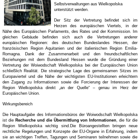
Selbstverwaltungen aus Wielkopolska
unterstützt werden.
Der Sitz der Vertretung befindet sich im
Herzen des europäischen Viertels, in der
Nähe des Europäischen Parlaments, des Rates und der Kommission. Im
gleichen Gebäude befinden sich auch die Vertretungen anderer
europäischen Regionen: des deutschen Bundeslandes Hessen, der
französischen Region Aquitanien und der italienischen Region Emilia-
Romagna. Dank der Zusammenarbeit und den freundschaftlichen
Beziehungen mit dem Bundesland Hessen wurde die Gründung einer
Vertretung der Woiwodschaft Wielkopolska bei der Europäischen Union
schließlich Realität. Die strategische Lage des gemeinsamen Sitzes im
Europaviertel und die Nähe der wichtigsten EU-Institutionen erleichtern
den Zugang zu Informationen sowie die Forcierung der Interessen der
Region Wielkopolska direkt „an der Quelle“ – genau im Herz der
Europäischen Union.
Wirkungsbereich
Die Hauptaufgabe des Informationsbüros der Woiwodschaft Wielkopolska
ist die
Recherche und die Übermittlung von Informationen
, die für die
Region Wielkopolska wichtig sind.Die Büroangestellten bringen neue
rechtliche Regelungen und Konzepte der EU-Organe in Erfahrung, indem
sie an wichtigen Treffen, Tagungen und Seminaren teilnehmen sowie die