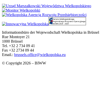
Informationsbüro der Wojewodschaft Wielkopolska in Brüssel
Rue Montoyer 21
1000 Brüssel
Tel. +32 2 734 09 41
Fax +32 2734 09 44
Email.:
brussels.office@wielkopolska.eu
© Copyright 2026 – BIWW