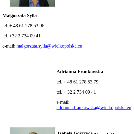
Małgorzata Sylla
tel. + 48 61 278 53 96
tel. +32 2 734 09 41
e-mail:
malgorzata.sylla@wielkopolska.eu
Adrianna Frankowska
tel. + 48 61 278 53 79
tel. + 32 2 734 09 41
e-mail:
adrianna.frankowska@wielkopolska.eu
Izabela Gorczyca