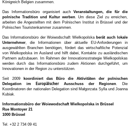
Königreich Belgien zusammen.
Das Informationsbüro organisiert auch
Veranstaltungen, die für die
polnische Tradition und Kultur werben
. Um diese Ziel zu erreichen,
arbeiten die Angestellten mit dem Polnischen Institut in Brüssel und der
Polnischen Touristenkammer zusammen.
Das Informationsbüro der Woiwodschaft Wielkopolska
berät auch lokale
Unternehmer
, die Informationen über aktuelle EU-Anforderungen in
ausgewählten Branchen benötigen, fördert das wirtschaftliche Potenzial
von Wielkopolska im Ausland und hilft dabei, Kontakte zu ausländischen
Partnern aufzubauen. Im Rahmen der Innovationsstrategie Wielkopolskas
werden durch das Informationsbüro zudem Aktionen durchgeführt, um
Innovationen in der Region zu unterstützen.
Seit 2009
koordiniert das Büro die Aktivitäten der polnischen
Delegation im
Ausschuss der Regionen
. Die
Europäischer
Koordinatoren der nationalen Delegation sind Małgorzata Sylla und Joanna
Kubiak.
Informationsbüro der Woiewodschaft Wielkopolska in Brüssel
Rue Montoyer 21
1000 Brüssel
Tel. +32 2 734 09 41