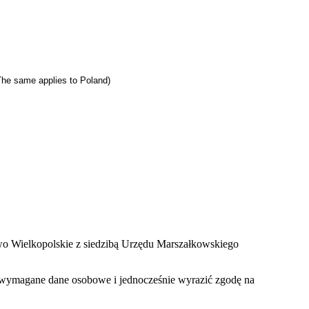
 (The same applies to Poland)
two Wielkopolskie z siedzibą Urzędu Marszałkowskiego
zać wymagane dane osobowe i jednocześnie wyrazić zgodę na