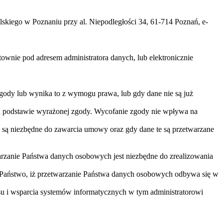
iego w Poznaniu przy al. Niepodległości 34, 61-714 Poznań, e-
nie pod adresem administratora danych, lub elektronicznie
gody lub wynika to z wymogu prawa, lub gdy dane nie są już
na podstawie wyrażonej zgody. Wycofanie zgody nie wpływa na
 są niezbędne do zawarcia umowy oraz gdy dane te są przetwarzane
arzanie Państwa danych osobowych jest niezbędne do zrealizowania
 Państwo, iż przetwarzanie Państwa danych osobowych odbywa się w
u i wsparcia systemów informatycznych w tym administratorowi