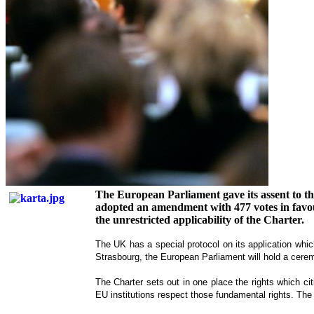
The European Parliament gave its assent to t
adopted an amendment with 477 votes in favour
the unrestricted applicability of the Charter.
The UK has a special protocol on its application whi
Strasbourg, the European Parliament will hold a cere
The Charter sets out in one place the rights which c
EU institutions respect those fundamental rights. The