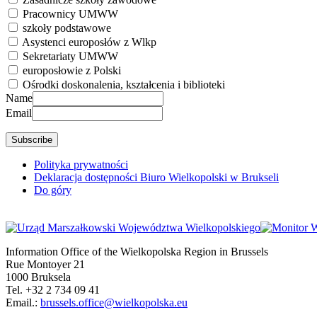
Pracownicy UMWW
szkoły podstawowe
Asystenci europosłów z Wlkp
Sekretariaty UMWW
europosłowie z Polski
Ośrodki doskonalenia, kształcenia i biblioteki
Name
Email
Polityka prywatności
Deklaracja dostępności Biuro Wielkopolski w Brukseli
Do góry
Information Office of the Wielkopolska Region in Brussels
Rue Montoyer 21
1000 Bruksela
Tel. +32 2 734 09 41
Email.:
brussels.office@wielkopolska.eu