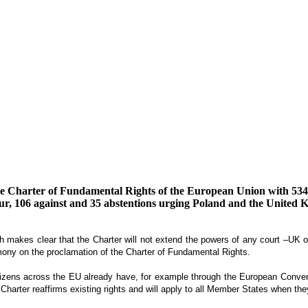
he Charter of Fundamental Rights of the European Union with 534 
, 106 against and 35 abstentions urging Poland and the United Kin
ch makes clear that the Charter will not extend the powers of any court –U
mony on the proclamation of the Charter of Fundamental Rights.
itizens across the EU already have, for example through the European Conven
 Charter reaffirms existing rights and will apply to all Member States when th