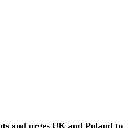
hts and urges UK and Poland to