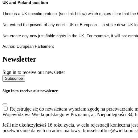
UK and Poland position
There is a UK-specific protocol (see link below) which makes clear that the C
Not extend the powers of any court –UK or European – to strike down UK leg
Not create any new justifiable rights in the UK. For example, it will not cre
Author: European Parliament
Newsletter
Sign in to receive our newsletter
Subscribe
Sign in to receive our newsletter
Rejestrując się do newslettera wyrażam zgodę na przetwarzanie
Województwa Wielkopolskiego w Poznaniu, al. Niepodległości 34, 6
Jeśli nie ukończyłeś/aś 16 roku życia, w celu rejestracji konieczna
przetwarzanie danych na adres mailowy: brussels.office@wielkopols