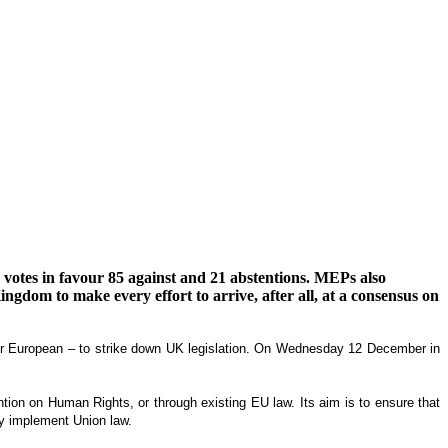
votes in favour 85 against and 21 abstentions. MEPs also
gdom to make every effort to arrive, after all, at a consensus on
K or European – to strike down UK legislation. On Wednesday 12 December in
tion on Human Rights, or through existing EU law. Its aim is to ensure that
ey implement Union law.