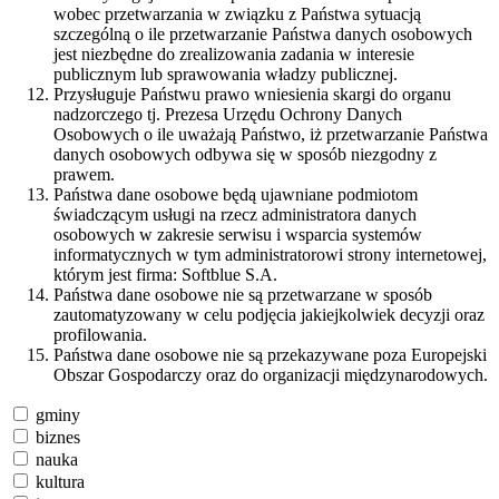
wobec przetwarzania w związku z Państwa sytuacją
szczególną o ile przetwarzanie Państwa danych osobowych
jest niezbędne do zrealizowania zadania w interesie
publicznym lub sprawowania władzy publicznej.
Przysługuje Państwu prawo wniesienia skargi do organu
nadzorczego tj. Prezesa Urzędu Ochrony Danych
Osobowych o ile uważają Państwo, iż przetwarzanie Państwa
danych osobowych odbywa się w sposób niezgodny z
prawem.
Państwa dane osobowe będą ujawniane podmiotom
świadczącym usługi na rzecz administratora danych
osobowych w zakresie serwisu i wsparcia systemów
informatycznych w tym administratorowi strony internetowej,
którym jest firma: Softblue S.A.
Państwa dane osobowe nie są przetwarzane w sposób
zautomatyzowany w celu podjęcia jakiejkolwiek decyzji oraz
profilowania.
Państwa dane osobowe nie są przekazywane poza Europejski
Obszar Gospodarczy oraz do organizacji międzynarodowych.
gminy
biznes
nauka
kultura