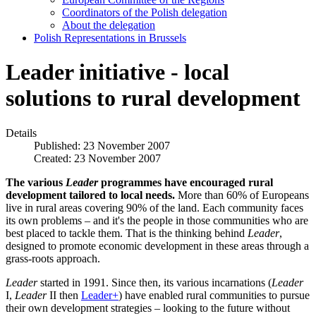
Coordinators of the Polish delegation
About the delegation
Polish Representations in Brussels
Leader initiative - local
solutions to rural development
Details
Published: 23 November 2007
Created: 23 November 2007
The various
Leader
programmes have encouraged rural
development tailored to local needs.
More than 60% of Europeans
live in rural areas covering 90% of the land. Each community faces
its own problems – and it's the people in those communities who are
best placed to tackle them. That is the thinking behind
Leader
,
designed to promote economic development in these areas through a
grass-roots approach.
Leader
started in 1991. Since then, its various incarnations (
Leader
I,
Leader
II then
Leader+
) have enabled rural communities to pursue
their own development strategies – looking to the future without