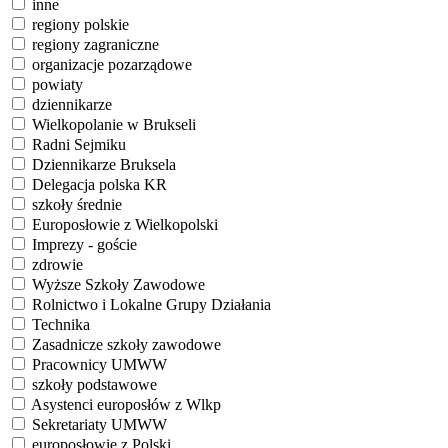
inne
regiony polskie
regiony zagraniczne
organizacje pozarządowe
powiaty
dziennikarze
Wielkopolanie w Brukseli
Radni Sejmiku
Dziennikarze Bruksela
Delegacja polska KR
szkoły średnie
Europosłowie z Wielkopolski
Imprezy - goście
zdrowie
Wyższe Szkoły Zawodowe
Rolnictwo i Lokalne Grupy Działania
Technika
Zasadnicze szkoły zawodowe
Pracownicy UMWW
szkoły podstawowe
Asystenci europosłów z Wlkp
Sekretariaty UMWW
europosłowie z Polski