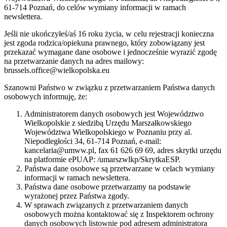
61-714 Poznań, do celów wymiany informacji w ramach
newslettera.
Jeśli nie ukończyłeś/aś 16 roku życia, w celu rejestracji konieczna
jest zgoda rodzica/opiekuna prawnego, który zobowiązany jest
przekazać wymagane dane osobowe i jednocześnie wyrazić zgodę
na przetwarzanie danych na adres mailowy:
brussels.office@wielkopolska.eu
Szanowni Państwo w związku z przetwarzaniem Państwa danych
osobowych informuję, że:
Administratorem danych osobowych jest Województwo
Wielkopolskie z siedzibą Urzędu Marszałkowskiego
Województwa Wielkopolskiego w Poznaniu przy al.
Niepodległości 34, 61-714 Poznań, e-mail:
kancelaria@umww.pl, fax 61 626 69 69, adres skrytki urzędu
na platformie ePUAP: /umarszwlkp/SkrytkaESP.
Państwa dane osobowe są przetwarzane w celach wymiany
informacji w ramach newslettera.
Państwa dane osobowe przetwarzamy na podstawie
wyrażonej przez Państwa zgody.
W sprawach związanych z przetwarzaniem danych
osobowych można kontaktować się z Inspektorem ochrony
danych osobowych listownie pod adresem administratora