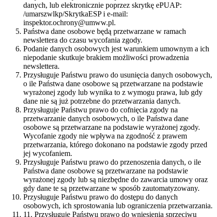
danych, lub elektronicznie poprzez skrytkę ePUAP:
/umarszwlkp/SkrytkaESP i e-mail:
inspektor.ochrony@umww.pl.
Państwa dane osobowe będą przetwarzane w ramach
newslettera do czasu wycofania zgody.
Podanie danych osobowych jest warunkiem umownym a ich
niepodanie skutkuje brakiem możliwości prowadzenia
newslettera.
Przysługuje Państwu prawo do usunięcia danych osobowych,
o ile Państwa dane osobowe są przetwarzane na podstawie
wyrażonej zgody lub wynika to z wymogu prawa, lub gdy
dane nie są już potrzebne do przetwarzania danych.
Przysługuje Państwu prawo do cofnięcia zgody na
przetwarzanie danych osobowych, o ile Państwa dane
osobowe są przetwarzane na podstawie wyrażonej zgody.
Wycofanie zgody nie wpływa na zgodność z prawem
przetwarzania, którego dokonano na podstawie zgody przed
jej wycofaniem.
Przysługuje Państwu prawo do przenoszenia danych, o ile
Państwa dane osobowe są przetwarzane na podstawie
wyrażonej zgody lub są niezbędne do zawarcia umowy oraz
gdy dane te są przetwarzane w sposób zautomatyzowany.
Przysługuje Państwu prawo do dostępu do danych
osobowych, ich sprostowania lub ograniczenia przetwarzania.
11. Przysługuje Państwu prawo do wniesienia sprzeciwu