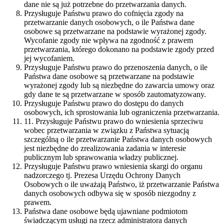
dane nie są już potrzebne do przetwarzania danych.
Przysługuje Państwu prawo do cofnięcia zgody na
przetwarzanie danych osobowych, o ile Państwa dane
osobowe są przetwarzane na podstawie wyrażonej zgody.
Wycofanie zgody nie wpływa na zgodność z prawem
przetwarzania, którego dokonano na podstawie zgody przed
jej wycofaniem.
Przysługuje Państwu prawo do przenoszenia danych, o ile
Państwa dane osobowe są przetwarzane na podstawie
wyrażonej zgody lub są niezbędne do zawarcia umowy oraz
gdy dane te są przetwarzane w sposób zautomatyzowany.
Przysługuje Państwu prawo do dostępu do danych
osobowych, ich sprostowania lub ograniczenia przetwarzania.
11. Przysługuje Państwu prawo do wniesienia sprzeciwu
wobec przetwarzania w związku z Państwa sytuacją
szczególną o ile przetwarzanie Państwa danych osobowych
jest niezbędne do zrealizowania zadania w interesie
publicznym lub sprawowania władzy publicznej.
Przysługuje Państwu prawo wniesienia skargi do organu
nadzorczego tj. Prezesa Urzędu Ochrony Danych
Osobowych o ile uważają Państwo, iż przetwarzanie Państwa
danych osobowych odbywa się w sposób niezgodny z
prawem.
Państwa dane osobowe będą ujawniane podmiotom
świadczącym usługi na rzecz administratora danych