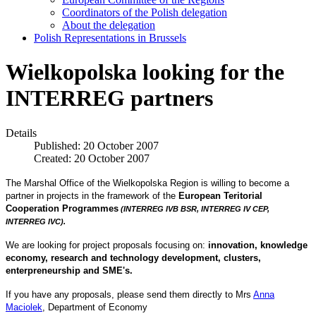
Coordinators of the Polish delegation
About the delegation
Polish Representations in Brussels
Wielkopolska looking for the
INTERREG partners
Details
Published: 20 October 2007
Created: 20 October 2007
The Marshal Office of the Wielkopolska Region
is willing to become a
partner in projects in the
framework of the
European Teritorial
Cooperation Programmes
(INTERREG IVB BSR, INTERREG IV CEP,
INTERREG IVC).
We are looking for project proposals focusing on:
innovation, knowledge
economy, research and technology development, clusters,
enterpreneurship and SME's.
If you have any proposals, please send them directly to Mrs
Anna
Maciolek
, Department of Economy