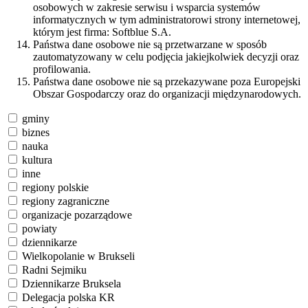
osobowych w zakresie serwisu i wsparcia systemów
informatycznych w tym administratorowi strony internetowej,
którym jest firma: Softblue S.A.
Państwa dane osobowe nie są przetwarzane w sposób
zautomatyzowany w celu podjęcia jakiejkolwiek decyzji oraz
profilowania.
Państwa dane osobowe nie są przekazywane poza Europejski
Obszar Gospodarczy oraz do organizacji międzynarodowych.
gminy
biznes
nauka
kultura
inne
regiony polskie
regiony zagraniczne
organizacje pozarządowe
powiaty
dziennikarze
Wielkopolanie w Brukseli
Radni Sejmiku
Dziennikarze Bruksela
Delegacja polska KR