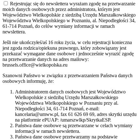
Rejestrując się do newslettera wyrażam zgodę na przetwarzanie
moich danych osobowych przez administratora, którym jest
Województwo Wielkopolskie z siedzibą Urzędu Marszałkowskiego
Województwa Wielkopolskiego w Poznaniu, al. Niepodległości 34,
61-714 Poznań, do celów wymiany informacji w ramach
newslettera.
Jeśli nie ukończyłeś/aś 16 roku życia, w celu rejestracji konieczna
jest zgoda rodzica/opiekuna prawnego, który zobowiązany jest
przekazać wymagane dane osobowe i jednocześnie wyrazić zgodę
na przetwarzanie danych na adres mailowy:
brussels.office@wielkopolska.eu
Szanowni Państwo w związku z przetwarzaniem Państwa danych
osobowych informuję, że:
Administratorem danych osobowych jest Województwo
Wielkopolskie z siedzibą Urzędu Marszałkowskiego
Województwa Wielkopolskiego w Poznaniu przy al.
Niepodległości 34, 61-714 Poznań, e-mail:
kancelaria@umww.pl, fax 61 626 69 69, adres skrytki urzędu
na platformie ePUAP: /umarszwlkp/SkrytkaESP.
Państwa dane osobowe są przetwarzane w celach wymiany
informacji w ramach newslettera.
Państwa dane osobowe przetwarzamy na podstawie