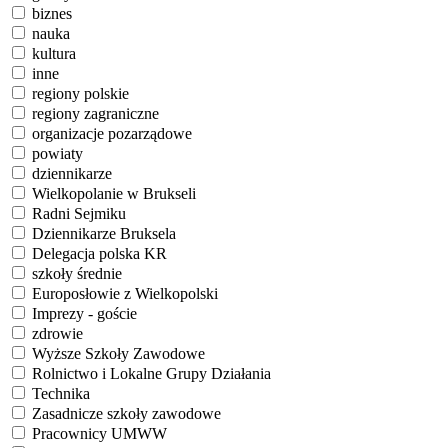
biznes
nauka
kultura
inne
regiony polskie
regiony zagraniczne
organizacje pozarządowe
powiaty
dziennikarze
Wielkopolanie w Brukseli
Radni Sejmiku
Dziennikarze Bruksela
Delegacja polska KR
szkoły średnie
Europosłowie z Wielkopolski
Imprezy - goście
zdrowie
Wyższe Szkoły Zawodowe
Rolnictwo i Lokalne Grupy Działania
Technika
Zasadnicze szkoły zawodowe
Pracownicy UMWW