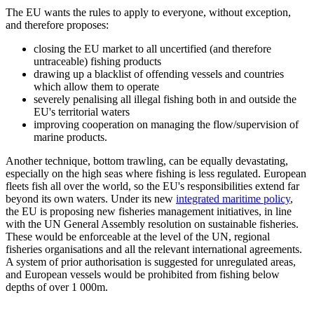
The EU wants the rules to apply to everyone, without exception,
and therefore proposes:
closing the EU market to all uncertified (and therefore
untraceable) fishing products
drawing up a blacklist of offending vessels and countries
which allow them to operate
severely penalising all illegal fishing both in and outside the
EU's territorial waters
improving cooperation on managing the flow/supervision of
marine products.
Another technique, bottom trawling, can be equally devastating,
especially on the high seas where fishing is less regulated. European
fleets fish all over the world, so the EU's responsibilities extend far
beyond its own waters. Under its new
integrated maritime policy
,
the EU is proposing new fisheries management initiatives, in line
with the UN General Assembly resolution on sustainable fisheries.
These would be enforceable at the level of the UN, regional
fisheries organisations and all the relevant international agreements.
A system of prior authorisation is suggested for unregulated areas,
and European vessels would be prohibited from fishing below
depths of over 1 000m.