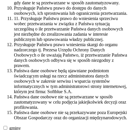
gdy dane te są przetwarzane w sposób zautomatyzowany.
Przysługuje Państwu prawo do dostępu do danych
osobowych, ich sprostowania lub ograniczenia przetwarzania.
11. Przysługuje Państwu prawo do wniesienia sprzeciwu
wobec przetwarzania w związku z Państwa sytuacją
szczególną o ile przetwarzanie Państwa danych osobowych
jest niezbędne do zrealizowania zadania w interesie
publicznym lub sprawowania władzy publicznej.
Przysługuje Państwu prawo wniesienia skargi do organu
nadzorczego tj. Prezesa Urzędu Ochrony Danych
Osobowych o ile uważają Państwo, iż przetwarzanie Państwa
danych osobowych odbywa się w sposób niezgodny z
prawem.
Państwa dane osobowe będą ujawniane podmiotom
świadczącym usługi na rzecz administratora danych
osobowych w zakresie serwisu i wsparcia systemów
informatycznych w tym administratorowi strony internetowej,
którym jest firma: Softblue S.A.
Państwa dane osobowe nie są przetwarzane w sposób
zautomatyzowany w celu podjęcia jakiejkolwiek decyzji oraz
profilowania.
Państwa dane osobowe nie są przekazywane poza Europejski
Obszar Gospodarczy oraz do organizacji międzynarodowych.
gminy