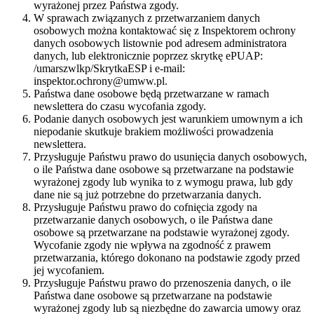
wyrażonej przez Państwa zgody.
W sprawach związanych z przetwarzaniem danych
osobowych można kontaktować się z Inspektorem ochrony
danych osobowych listownie pod adresem administratora
danych, lub elektronicznie poprzez skrytkę ePUAP:
/umarszwlkp/SkrytkaESP i e-mail:
inspektor.ochrony@umww.pl.
Państwa dane osobowe będą przetwarzane w ramach
newslettera do czasu wycofania zgody.
Podanie danych osobowych jest warunkiem umownym a ich
niepodanie skutkuje brakiem możliwości prowadzenia
newslettera.
Przysługuje Państwu prawo do usunięcia danych osobowych,
o ile Państwa dane osobowe są przetwarzane na podstawie
wyrażonej zgody lub wynika to z wymogu prawa, lub gdy
dane nie są już potrzebne do przetwarzania danych.
Przysługuje Państwu prawo do cofnięcia zgody na
przetwarzanie danych osobowych, o ile Państwa dane
osobowe są przetwarzane na podstawie wyrażonej zgody.
Wycofanie zgody nie wpływa na zgodność z prawem
przetwarzania, którego dokonano na podstawie zgody przed
jej wycofaniem.
Przysługuje Państwu prawo do przenoszenia danych, o ile
Państwa dane osobowe są przetwarzane na podstawie
wyrażonej zgody lub są niezbędne do zawarcia umowy oraz