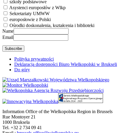
szkoły podstawowe
Asystenci europosłów z Wlkp
Sekretariaty UMWW
europosłowie z Polski
Ośrodki doskonalenia, kształcenia i biblioteki
Name
Email
Polityka prywatności
Deklaracja dostępności Biuro Wielkopolski w Brukseli
Do góry
Information Office of the Wielkopolska Region in Brussels
Rue Montoyer 21
1000 Bruksela
Tel. +32 2 734 09 41
Email.:
brussels.office@wielkopolska.eu