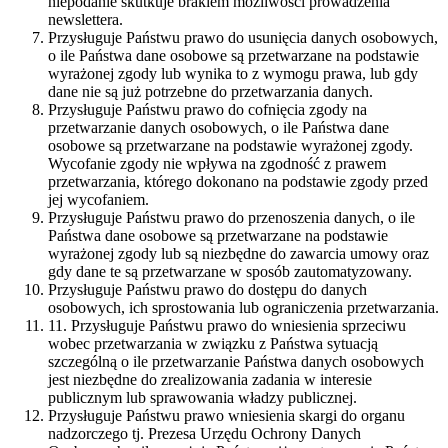
niepodanie skutkuje brakiem możliwości prowadzenia
newslettera.
Przysługuje Państwu prawo do usunięcia danych osobowych,
o ile Państwa dane osobowe są przetwarzane na podstawie
wyrażonej zgody lub wynika to z wymogu prawa, lub gdy
dane nie są już potrzebne do przetwarzania danych.
Przysługuje Państwu prawo do cofnięcia zgody na
przetwarzanie danych osobowych, o ile Państwa dane
osobowe są przetwarzane na podstawie wyrażonej zgody.
Wycofanie zgody nie wpływa na zgodność z prawem
przetwarzania, którego dokonano na podstawie zgody przed
jej wycofaniem.
Przysługuje Państwu prawo do przenoszenia danych, o ile
Państwa dane osobowe są przetwarzane na podstawie
wyrażonej zgody lub są niezbędne do zawarcia umowy oraz
gdy dane te są przetwarzane w sposób zautomatyzowany.
Przysługuje Państwu prawo do dostępu do danych
osobowych, ich sprostowania lub ograniczenia przetwarzania.
11. Przysługuje Państwu prawo do wniesienia sprzeciwu
wobec przetwarzania w związku z Państwa sytuacją
szczególną o ile przetwarzanie Państwa danych osobowych
jest niezbędne do zrealizowania zadania w interesie
publicznym lub sprawowania władzy publicznej.
Przysługuje Państwu prawo wniesienia skargi do organu
nadzorczego tj. Prezesa Urzędu Ochrony Danych