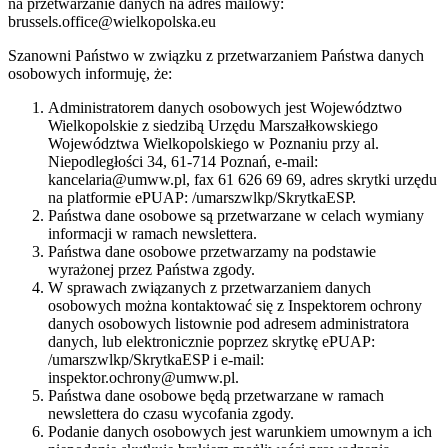
na przetwarzanie danych na adres mailowy:
brussels.office@wielkopolska.eu
Szanowni Państwo w związku z przetwarzaniem Państwa danych
osobowych informuję, że:
Administratorem danych osobowych jest Województwo
Wielkopolskie z siedzibą Urzędu Marszałkowskiego
Województwa Wielkopolskiego w Poznaniu przy al.
Niepodległości 34, 61-714 Poznań, e-mail:
kancelaria@umww.pl, fax 61 626 69 69, adres skrytki urzędu
na platformie ePUAP: /umarszwlkp/SkrytkaESP.
Państwa dane osobowe są przetwarzane w celach wymiany
informacji w ramach newslettera.
Państwa dane osobowe przetwarzamy na podstawie
wyrażonej przez Państwa zgody.
W sprawach związanych z przetwarzaniem danych
osobowych można kontaktować się z Inspektorem ochrony
danych osobowych listownie pod adresem administratora
danych, lub elektronicznie poprzez skrytkę ePUAP:
/umarszwlkp/SkrytkaESP i e-mail:
inspektor.ochrony@umww.pl.
Państwa dane osobowe będą przetwarzane w ramach
newslettera do czasu wycofania zgody.
Podanie danych osobowych jest warunkiem umownym a ich