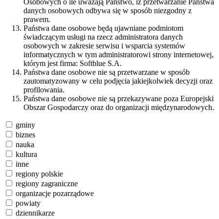
Osobowych o ile uważają Państwo, iż przetwarzanie Państwa
danych osobowych odbywa się w sposób niezgodny z
prawem.
Państwa dane osobowe będą ujawniane podmiotom
świadczącym usługi na rzecz administratora danych
osobowych w zakresie serwisu i wsparcia systemów
informatycznych w tym administratorowi strony internetowej,
którym jest firma: Softblue S.A.
Państwa dane osobowe nie są przetwarzane w sposób
zautomatyzowany w celu podjęcia jakiejkolwiek decyzji oraz
profilowania.
Państwa dane osobowe nie są przekazywane poza Europejski
Obszar Gospodarczy oraz do organizacji międzynarodowych.
gminy
biznes
nauka
kultura
inne
regiony polskie
regiony zagraniczne
organizacje pozarządowe
powiaty
dziennikarze