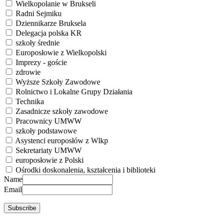
Wielkopolanie w Brukseli
Radni Sejmiku
Dziennikarze Bruksela
Delegacja polska KR
szkoły średnie
Europosłowie z Wielkopolski
Imprezy - goście
zdrowie
Wyższe Szkoły Zawodowe
Rolnictwo i Lokalne Grupy Działania
Technika
Zasadnicze szkoły zawodowe
Pracownicy UMWW
szkoły podstawowe
Asystenci europosłów z Wlkp
Sekretariaty UMWW
europosłowie z Polski
Ośrodki doskonalenia, kształcenia i biblioteki
Name
Email