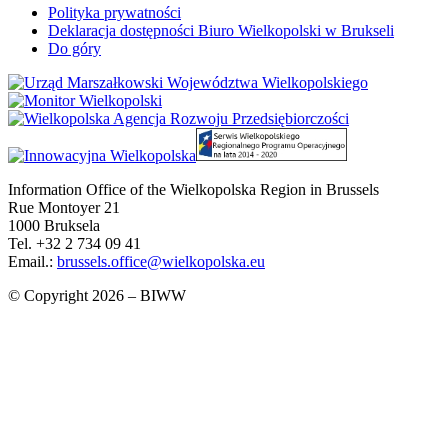
Polityka prywatności
Deklaracja dostępności Biuro Wielkopolski w Brukseli
Do góry
Information Office of the Wielkopolska Region in Brussels
Rue Montoyer 21
1000 Bruksela
Tel. +32 2 734 09 41
Email.:
brussels.office@wielkopolska.eu
© Copyright 2026 – BIWW