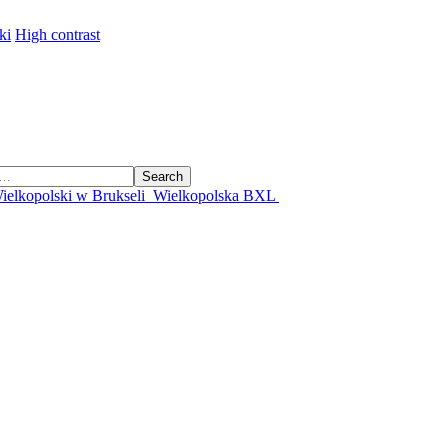
ki
High contrast
Search
ielkopolski w Brukseli
Wielkopolska BXL