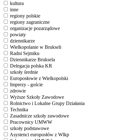
kultura
inne
regiony polskie
regiony zagraniczne
organizacje pozarządowe
powiaty
dziennikarze
Wielkopolanie w Brukseli
Radni Sejmiku
Dziennikarze Bruksela
Delegacja polska KR
szkoły średnie
Europosłowie z Wielkopolski
Imprezy - goście
zdrowie
Wyższe Szkoły Zawodowe
Rolnictwo i Lokalne Grupy Działania
Technika
Zasadnicze szkoły zawodowe
Pracownicy UMWW
szkoły podstawowe
Asystenci europosłów z Wlkp