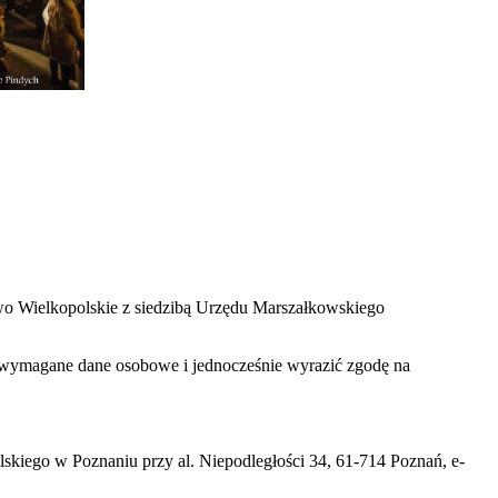
two Wielkopolskie z siedzibą Urzędu Marszałkowskiego
zać wymagane dane osobowe i jednocześnie wyrazić zgodę na
iego w Poznaniu przy al. Niepodległości 34, 61-714 Poznań, e-