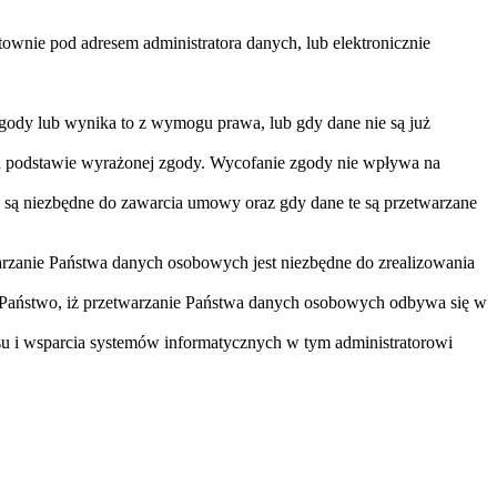
nie pod adresem administratora danych, lub elektronicznie
gody lub wynika to z wymogu prawa, lub gdy dane nie są już
na podstawie wyrażonej zgody. Wycofanie zgody nie wpływa na
 są niezbędne do zawarcia umowy oraz gdy dane te są przetwarzane
arzanie Państwa danych osobowych jest niezbędne do zrealizowania
 Państwo, iż przetwarzanie Państwa danych osobowych odbywa się w
u i wsparcia systemów informatycznych w tym administratorowi